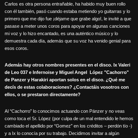
Carlos es otra persona entrañable, ha habido muy buen rollo
con él también, pasó cuando estaba metiendo yo guitarras y lo
primero que me dijo fue ¡déjame que grabe algo!, le invité a que
pasase a meter unos coros para apoyar en algunas canciones
mi voz y lo hizo encantado, es una auténtico músico y lo
demuestra cada día, además que su voz ha venido genial para
esos coros.
Además hay otros nombres presentes en el disco. Ix Valeri
de Leo 037 e Infernoise y Miguel Angel López "Cachorro"
de Panzer y Harakiri aportan solos en el disco. ¿Qué me
decís de estas colaboraciones? ¿Contactáis vosotros con
ellos, o se prestaron directamente?
Al “Cachorro” lo conocimos actuando con Pánzer y no veas
como toca el Sr. López (por culpa de un mal entendido le hemos
cambiado el apellido por “Gomez” en los créditos – perdón tío -)
y a Ix lo conocía por su trabajo. Decidimos invitar a algún