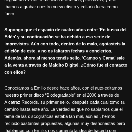
íbamos a grabar nuestro nuevo disco y editarlo fuera como
fuera.
Supongo que el espacio de cuatro años entre ‘En busca del
Edén’ y su continuación se ha debido a esa serie de
imprevistos. Aún con todo, dentro de lo malo, agotasteis la
edición de este, y no os faltaron fechas y conciertos.
Además, ahora al menos tenéis sello. ‘Campo y Cama’ sale
a la venta a través de Maldito Digital. ¿Cómo fue el contacto
con ellos?
Conocíamos a Emilio desde hace años, con él auto-editamos
nuestro primer disco “Biodegradable” en el 2000 a través de
Alcatraz Records, su primer sello, después cada cual tomo su
camino hasta este año. La verdad es que no sabíamos que el
tema de las discográficas estaba tan mal, aún así, hemos
recibido bastantes propuestas, algunas muy deshonestas pero
hablamos con Emilio, nos comentó la idea de hacerlo con