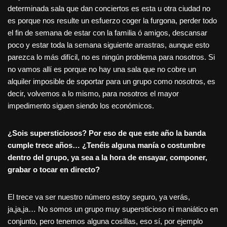
determinada sala que dan conciertos es esta u otra ciudad no
es porque nos resulte un esfuerzo coger la furgona, perder todo
el fin de semana de estar con la familia ó amigos, descansar
poco y estar toda la semana siguiente arrastras, aunque esto
parezca lo más difícil, no es ningún problema para nosotros. Si
no vamos allí es porque no hay una sala que no cobre un
alquiler imposible de soportar para un grupo como nosotros, es
decir, volvemos a lo mismo, para nosotros el mayor
impedimento siguen siendo los económicos.
¿Sois supersticiosos? Por eso de que este año la banda
cumple trece años… ¿Tenéis alguna manía o costumbre
dentro del grupo, ya sea a la hora de ensayar, componer,
grabar o tocar en directo?
El trece va ser nuestro número estoy seguro, ya verás,
ja,ja,ja… No somos un grupo muy supersticioso ni maniático en
conjunto, pero tenemos alguna cosillas, eso sí, por ejemplo