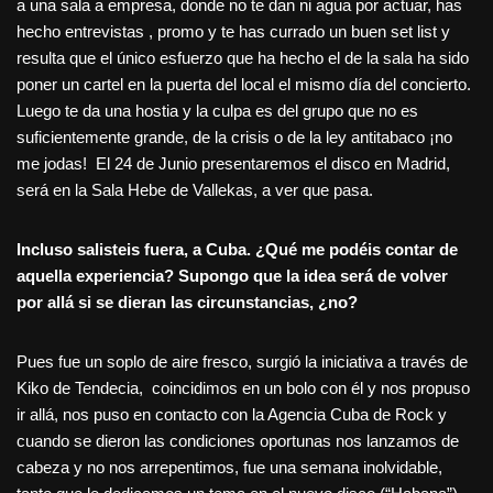
a una sala a empresa, donde no te dan ni agua por actuar, has
hecho entrevistas , promo y te has currado un buen set list y
resulta que el único esfuerzo que ha hecho el de la sala ha sido
poner un cartel en la puerta del local el mismo día del concierto.
Luego te da una hostia y la culpa es del grupo que no es
suficientemente grande, de la crisis o de la ley antitabaco ¡no
me jodas! El 24 de Junio presentaremos el disco en Madrid,
será en la Sala Hebe de Vallekas, a ver que pasa.
Incluso salisteis fuera, a Cuba. ¿Qué me podéis contar de
aquella experiencia? Supongo que la idea será de volver
por allá si se dieran las circunstancias, ¿no?
Pues fue un soplo de aire fresco, surgió la iniciativa a través de
Kiko de Tendecia, coincidimos en un bolo con él y nos propuso
ir allá, nos puso en contacto con la Agencia Cuba de Rock y
cuando se dieron las condiciones oportunas nos lanzamos de
cabeza y no nos arrepentimos, fue una semana inolvidable,