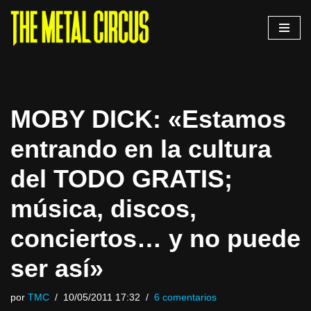
Saltar
al
contenido
MOBY DICK: «Estamos
entrando en la cultura
del TODO GRATIS;
música, discos,
conciertos… y no puede
ser así»
por
TMC
10/05/2011 17:32
6 comentarios