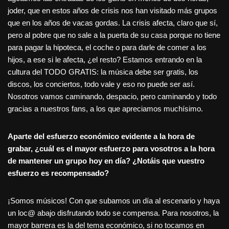
joder, que en estos años de crisis nos han visitado más grupos
que en los años de vacas gordas. La crisis afecta, claro que sí,
pero al pobre que no sale a la puerta de su casa porque no tiene
para pagar la hipoteca, el coche o para darle de comer a los
hijos, a ese si le afecta, ¿el resto? Estamos entrando en la
cultura del TODO GRATIS: la música debe ser gratis, los
discos, los conciertos, todo vale y eso no puede ser así.
Nosotros vamos caminando, despacio, pero caminando y todo
gracias a nuestros fans, a los que apreciamos muchísimo.
Aparte del esfuerzo económico evidente a la hora de
grabar, ¿cuál es el mayor esfuerzo para vosotros a la hora
de mantener un grupo hoy en día? ¿Notáis que vuestro
esfuerzo es recompensado?
¡Somos músicos! Con que subamos un día al escenario y haya
un loc@ abajo disfrutando todo se compensa. Para nosotros, la
mayor barrera es la del tema económico, si no tocamos en