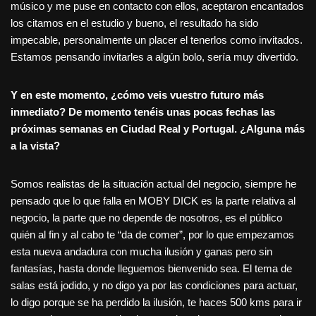
músico y me puse en contacto con ellos, aceptaron encantados
los citamos en el estudio y bueno, el resultado ha sido
impecable, personalmente un placer el tenerlos como invitados.
Estamos pensando invitarles a algún bolo, sería muy divertido.
Y en este momento, ¿cómo veis vuestro futuro más
inmediato? De momento tenéis unas pocas fechas las
próximas semanas en Ciudad Real y Portugal. ¿Alguna más
a la vista?
Somos realistas de la situación actual del negocio, siempre he
pensado que lo que falla en MOBY DICK es la parte relativa al
negocio, la parte que no depende de nosotros, es el público
quién al fin y al cabo te “da de comer”, por lo que empezamos
esta nueva andadura con mucha ilusión y ganas pero sin
fantasías, hasta donde lleguemos bienvenido sea. El tema de
salas está jodido, y no digo ya por las condiciones para actuar,
lo digo porque se ha perdido la ilusión, te haces 500 kms para ir