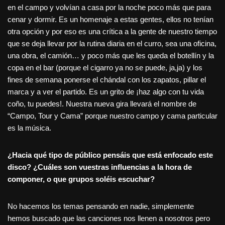
en el campo y volvían a casa por la noche poco más que para
cenar y dormir. Es un homenaje a estas gentes, ellos no tenían
otra opción y por eso es una crítica a la gente de nuestro tiempo
que se deja llevar por la rutina diaria en el curro, sea una oficina,
una obra, el camión… y poco más que les queda el botellín y la
copa en el bar (porque el cigarro ya no se puede, ja,ja) y los
fines de semana ponerse el chándal con los zapatos, pillar el
marca y a ver el partido. Es un grito de ¡haz algo con tu vida
coño, tu puedes!. Nuestra nueva gira llevará el nombre de
“Campo, Tour y Cama” porque nuestro campo y cama particular
es la música.
¿Hacia qué tipo de público pensáis que está enfocado este
disco? ¿Cuáles son vuestras influencias a la hora de
componer, o que grupos soléis escuchar?
No hacemos los temas pensando en nadie, simplemente
hemos buscado que las canciones nos llenen a nosotros pero