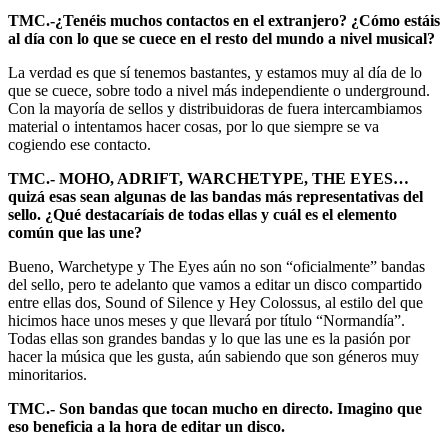
TMC.-¿Tenéis muchos contactos en el extranjero? ¿Cómo estáis
al día con lo que se cuece en el resto del mundo a nivel musical?
La verdad es que sí tenemos bastantes, y estamos muy al día de lo
que se cuece, sobre todo a nivel más independiente o underground.
Con la mayoría de sellos y distribuidoras de fuera intercambiamos
material o intentamos hacer cosas, por lo que siempre se va
cogiendo ese contacto.
TMC.- MOHO, ADRIFT, WARCHETYPE, THE EYES…
quizá esas sean algunas de las bandas más representativas del
sello. ¿Qué destacaríais de todas ellas y cuál es el elemento
común que las une?
Bueno, Warchetype y The Eyes aún no son “oficialmente” bandas
del sello, pero te adelanto que vamos a editar un disco compartido
entre ellas dos, Sound of Silence y Hey Colossus, al estilo del que
hicimos hace unos meses y que llevará por título “Normandía”.
Todas ellas son grandes bandas y lo que las une es la pasión por
hacer la música que les gusta, aún sabiendo que son géneros muy
minoritarios.
TMC.- Son bandas que tocan mucho en directo. Imagino que
eso beneficia a la hora de editar un disco.