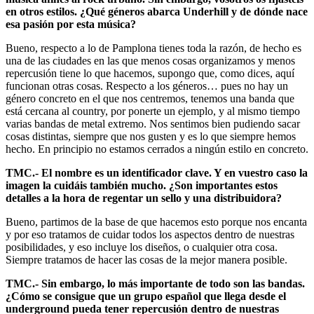
en otros estilos. ¿Qué géneros abarca Underhill y de dónde nace
esa pasión por esta música?
Bueno, respecto a lo de Pamplona tienes toda la razón, de hecho es
una de las ciudades en las que menos cosas organizamos y menos
repercusión tiene lo que hacemos, supongo que, como dices, aquí
funcionan otras cosas. Respecto a los géneros… pues no hay un
género concreto en el que nos centremos, tenemos una banda que
está cercana al country, por ponerte un ejemplo, y al mismo tiempo
varias bandas de metal extremo. Nos sentimos bien pudiendo sacar
cosas distintas, siempre que nos gusten y es lo que siempre hemos
hecho. En principio no estamos cerrados a ningún estilo en concreto.
TMC.- El nombre es un identificador clave. Y en vuestro caso la
imagen la cuidáis también mucho. ¿Son importantes estos
detalles a la hora de regentar un sello y una distribuidora?
Bueno, partimos de la base de que hacemos esto porque nos encanta
y por eso tratamos de cuidar todos los aspectos dentro de nuestras
posibilidades, y eso incluye los diseños, o cualquier otra cosa.
Siempre tratamos de hacer las cosas de la mejor manera posible.
TMC.- Sin embargo, lo más importante de todo son las bandas.
¿Cómo se consigue que un grupo español que llega desde el
underground pueda tener repercusión dentro de nuestras