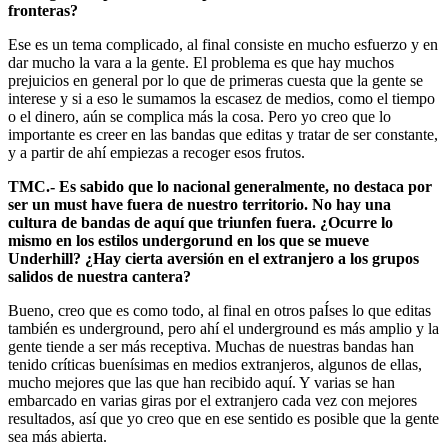
fronteras?
Ese es un tema complicado, al final consiste en mucho esfuerzo y en
dar mucho la vara a la gente. El problema es que hay muchos
prejuicios en general por lo que de primeras cuesta que la gente se
interese y si a eso le sumamos la escasez de medios, como el tiempo
o el dinero, aún se complica más la cosa. Pero yo creo que lo
importante es creer en las bandas que editas y tratar de ser constante,
y a partir de ahí empiezas a recoger esos frutos.
TMC.- Es sabido que lo nacional generalmente, no destaca por
ser un must have fuera de nuestro territorio. No hay una
cultura de bandas de aquí que triunfen fuera. ¿Ocurre lo
mismo en los estilos undergorund en los que se mueve
Underhill? ¿Hay cierta aversión en el extranjero a los grupos
salidos de nuestra cantera?
Bueno, creo que es como todo, al final en otros paÍses lo que editas
también es underground, pero ahí el underground es más amplio y la
gente tiende a ser más receptiva. Muchas de nuestras bandas han
tenido críticas buenísimas en medios extranjeros, algunos de ellas,
mucho mejores que las que han recibido aquí. Y varias se han
embarcado en varias giras por el extranjero cada vez con mejores
resultados, así que yo creo que en ese sentido es posible que la gente
sea más abierta.