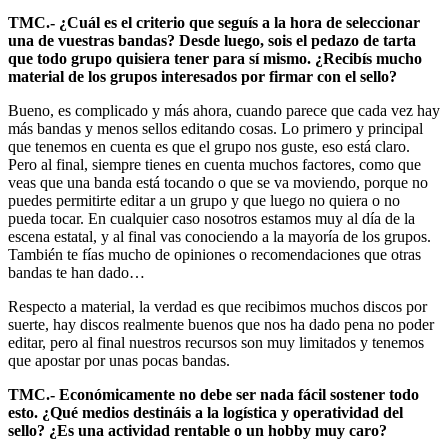
TMC.- ¿Cuál es el criterio que seguís a la hora de seleccionar
una de vuestras bandas? Desde luego, sois el pedazo de tarta
que todo grupo quisiera tener para sí mismo. ¿Recibís mucho
material de los grupos interesados por firmar con el sello?
Bueno, es complicado y más ahora, cuando parece que cada vez hay
más bandas y menos sellos editando cosas. Lo primero y principal
que tenemos en cuenta es que el grupo nos guste, eso está claro.
Pero al final, siempre tienes en cuenta muchos factores, como que
veas que una banda está tocando o que se va moviendo, porque no
puedes permitirte editar a un grupo y que luego no quiera o no
pueda tocar. En cualquier caso nosotros estamos muy al día de la
escena estatal, y al final vas conociendo a la mayoría de los grupos.
También te fías mucho de opiniones o recomendaciones que otras
bandas te han dado…
Respecto a material, la verdad es que recibimos muchos discos por
suerte, hay discos realmente buenos que nos ha dado pena no poder
editar, pero al final nuestros recursos son muy limitados y tenemos
que apostar por unas pocas bandas.
TMC.- Económicamente no debe ser nada fácil sostener todo
esto. ¿Qué medios destináis a la logística y operatividad del
sello? ¿Es una actividad rentable o un hobby muy caro?