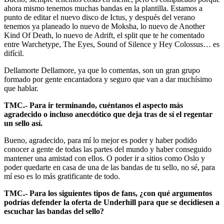
ahora mismo tenemos muchas bandas en la plantilla. Estamos a
punto de editar el nuevo disco de Ictus, y después del verano
tenemos ya planeado lo nuevo de Moksha, lo nuevo de Another
Kind Of Death, lo nuevo de Adrift, el split que te he comentado
entre Warchetype, The Eyes, Sound of Silence y Hey Colossus… es
difícil.
Dellamorte Dellamore, ya que lo comentas, son un gran grupo
formado por gente encantadora y seguro que van a dar muchísimo
que hablar.
TMC.- Para ir terminando, cuéntanos el aspecto más
agradecido o incluso anecdótico que deja tras de sí el regentar
un sello así.
Bueno, agradecido, para mí lo mejor es poder y haber podido
conocer a gente de todas las partes del mundo y haber conseguido
mantener una amistad con ellos. O poder ir a sitios como Oslo y
poder quedarte en casa de una de las bandas de tu sello, no sé, para
mí eso es lo más gratificante de todo.
TMC.- Para los siguientes tipos de fans, ¿con qué argumentos
podrías defender la oferta de Underhill para que se decidiesen a
escuchar las bandas del sello?