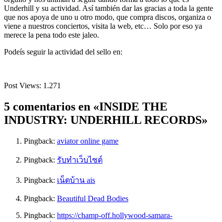
Underhill y su actividad. Así también dar las gracias a toda la gente
que nos apoya de uno u otro modo, que compra discos, organiza o
viene a nuestros conciertos, visita la web, etc… Solo por eso ya
merece la pena todo este jaleo.
Podeís seguir la actividad del sello en:
Post Views:
1.271
5 comentarios en «INSIDE THE
INDUSTRY: UNDERHILL RECORDS»
Pingback:
aviator online game
Pingback:
รับทำเว็บไซต์
Pingback:
เน็ตบ้าน ais
Pingback:
Beautiful Dead Bodies
Pingback:
https://champ-off.hollywood-samara-