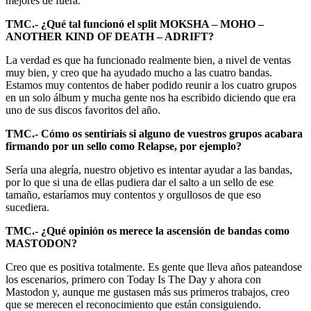
mejores de fuera.
TMC.- ¿Qué tal funcionó el split MOKSHA – MOHO –
ANOTHER KIND OF DEATH – ADRIFT?
La verdad es que ha funcionado realmente bien, a nivel de ventas
muy bien, y creo que ha ayudado mucho a las cuatro bandas.
Estamos muy contentos de haber podido reunir a los cuatro grupos
en un solo álbum y mucha gente nos ha escribido diciendo que era
uno de sus discos favoritos del año.
TMC.- Cómo os sentiríais si alguno de vuestros grupos acabara
firmando por un sello como Relapse, por ejemplo?
Sería una alegría, nuestro objetivo es intentar ayudar a las bandas,
por lo que si una de ellas pudiera dar el salto a un sello de ese
tamaño, estaríamos muy contentos y orgullosos de que eso
sucediera.
TMC.- ¿Qué opinión os merece la ascensión de bandas como
MASTODON?
Creo que es positiva totalmente. Es gente que lleva años pateandose
los escenarios, primero con Today Is The Day y ahora con
Mastodon y, aunque me gustasen más sus primeros trabajos, creo
que se merecen el reconocimiento que están consiguiendo.