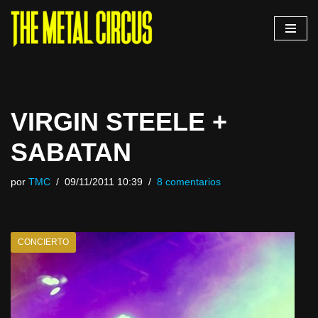
Saltar
al
contenido
VIRGIN STEELE +
SABATAN
por
TMC
09/11/2011 10:39
8 comentarios
CONCIERTO