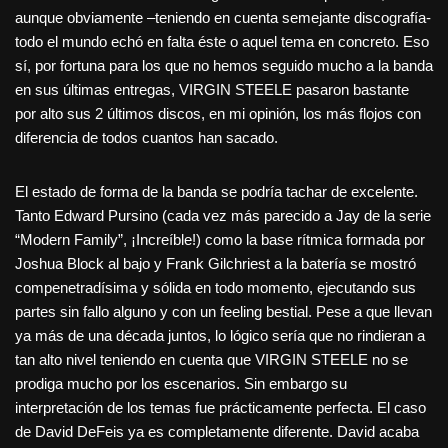
aunque obviamente –teniendo en cuenta semejante discografía-
todo el mundo echó en falta éste o aquel tema en concreto. Eso
sí, por fortuna para los que no hemos seguido mucho a la banda
en sus últimas entregas, VIRGIN STEELE pasaron bastante
por alto sus 2 últimos discos, en mi opinión, los más flojos con
diferencia de todos cuantos han sacado.
El estado de forma de la banda se podría tachar de excelente.
Tanto Edward Pursino (cada vez más parecido a Jay de la serie
“Modern Family”, ¡Increíble!) como la base rítmica formada por
Joshua Block al bajo y Frank Gilchriest a la batería se mostró
compenetradísima y sólida en todo momento, ejecutando sus
partes sin fallo alguno y con un feeling bestial. Pese a que llevan
ya más de una década juntos, lo lógico sería que no rindieran a
tan alto nivel teniendo en cuenta que VIRGIN STEELE no se
prodiga mucho por los escenarios. Sin embargo su
interpretación de los temas fue prácticamente perfecta. El caso
de David DeFeis ya es completamente diferente. David acaba