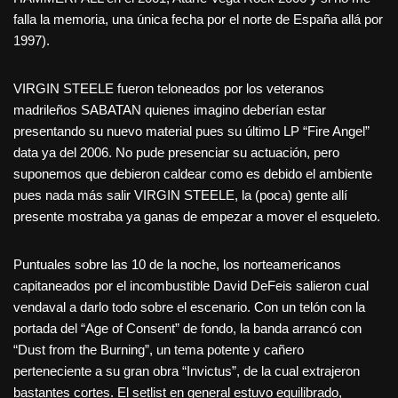
falla la memoria, una única fecha por el norte de España allá por
1997).
VIRGIN STEELE fueron teloneados por los veteranos
madrileños SABATAN quienes imagino deberían estar
presentando su nuevo material pues su último LP “Fire Angel”
data ya del 2006. No pude presenciar su actuación, pero
suponemos que debieron caldear como es debido el ambiente
pues nada más salir VIRGIN STEELE, la (poca) gente allí
presente mostraba ya ganas de empezar a mover el esqueleto.
Puntuales sobre las 10 de la noche, los norteamericanos
capitaneados por el incombustible David DeFeis salieron cual
vendaval a darlo todo sobre el escenario. Con un telón con la
portada del “Age of Consent” de fondo, la banda arrancó con
“Dust from the Burning”, un tema potente y cañero
perteneciente a su gran obra “Invictus”, de la cual extrajeron
bastantes cortes. El setlist en general estuvo equilibrado,