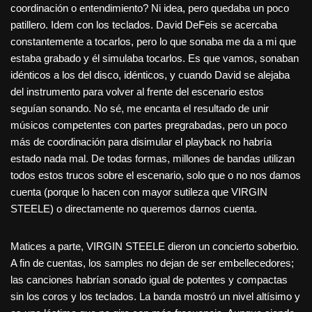
coordinación o entendimiento? Ni idea, pero quedaba un poco
patillero. Idem con los teclados. David DeFeis se acercaba
constantemente a tocarlos, pero lo que sonaba me da a mi que
estaba grabado y él simulaba tocarlos. Es que vamos, sonaban
idénticos a los del disco, idénticos, y cuando David se alejaba
del instrumento para volver al frente del escenario estos
seguían sonando. No sé, me encanta el resultado de unir
músicos competentes con partes pregrabadas, pero un poco
más de coordinación para disimular el playback no habría
estado nada mal. De todas formas, millones de bandas utilizan
todos estos trucos sobre el escenario, solo que o no nos damos
cuenta (porque lo hacen con mayor sutileza que VIRGIN
STEELE) o directamente no queremos darnos cuenta.
Matices a parte, VIRGIN STEELE dieron un concierto soberbio.
A fin de cuentas, los samples no dejan de ser embellecedores;
las canciones habrían sonado igual de potentes y compactas
sin los coros y los teclados. La banda mostró un nivel altísimo y