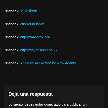
Pingback:
รับจำนำรถ
Pingback:
ethereum news
Pingback:
https://44botox.net/
Pingback:
https://joycasino.sbs/kk
Pingback:
Anblicks AI Factory for New Agents
Deja una respuesta
Lo siento, debes estar
conectado
para publicar un