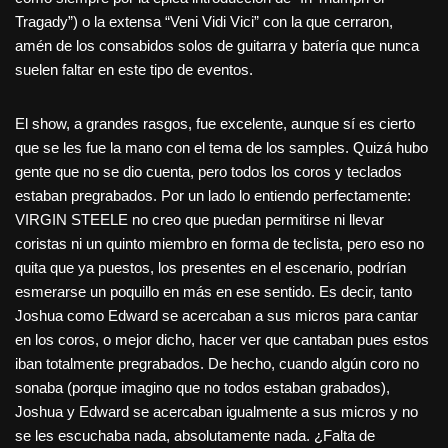
Tragady”) o la extensa “Veni Vidi Vici” con la que cerraron,
amén de los consabidos solos de guitarra y batería que nunca
suelen faltar en este tipo de eventos.
El show, a grandes rasgos, fue excelente, aunque sí es cierto
que se les fue la mano con el tema de los samples. Quizá hubo
gente que no se dio cuenta, pero todos los coros y teclados
estaban pregrabados. Por un lado lo entiendo perfectamente:
VIRGIN STEELE no creo que puedan permitirse ni llevar
coristas ni un quinto miembro en forma de teclista, pero eso no
quita que ya puestos, los presentes en el escenario, podrían
esmerarse un poquillo en más en ese sentido. Es decir, tanto
Joshua como Edward se acercaban a sus micros para cantar
en los coros, o mejor dicho, hacer ver que cantaban pues estos
iban totalmente pregrabados. De hecho, cuando algún coro no
sonaba (porque imagino que no todos estaban grabados),
Joshua y Edward se acercaban igualmente a sus micros y no
se les escuchaba nada, absolutamente nada. ¿Falta de