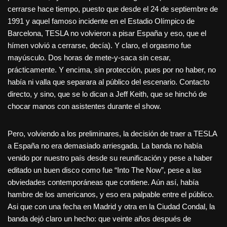
cerrarse hace tiempo, puesto que desde el 24 de septiembre de
1991 y aquel famoso incidente en el Estadio Olímpico de
Barcelona, TESLA no volvieron a pisar España y eso, que el
hímen volvió a cerrarse, decía). Y claro, el orgasmo fue
mayúsculo. Dos horas de mete-y-saca sin cesar,
prácticamente. Y encima, sin protección, pues por no haber, no
había ni valla que separara al público del escenario. Contacto
directo, y sino, que se lo dican a Jeff Keith, que se hinchó de
chocar manos con asistentes durante el show.
Pero, volviendo a los preliminares, la decisión de traer a TESLA
a España no era demasiado arriesgada. La banda no había
venido por nuestro país desde su reunificación y pese a haber
editado un buen disco como fue “Into The Now”, pese a las
obviedades contemporáneas que contiene. Aún así, había
hambre de los americanos, y eso era palpable entre el público.
Asi que con una fecha en Madrid y otra en la Ciudad Condal, la
banda dejó claro un hecho: que veinte años después de