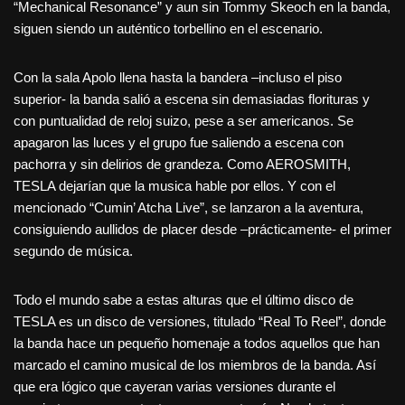
“Mechanical Resonance” y aun sin Tommy Skeoch en la banda,
siguen siendo un auténtico torbellino en el escenario.
Con la sala Apolo llena hasta la bandera –incluso el piso
superior- la banda salió a escena sin demasiadas florituras y
con puntualidad de reloj suizo, pese a ser americanos. Se
apagaron las luces y el grupo fue saliendo a escena con
pachorra y sin delirios de grandeza. Como AEROSMITH,
TESLA dejarían que la musica hable por ellos. Y con el
mencionado “Cumin’ Atcha Live”, se lanzaron a la aventura,
consiguiendo aullidos de placer desde –prácticamente- el primer
segundo de música.
Todo el mundo sabe a estas alturas que el último disco de
TESLA es un disco de versiones, titulado “Real To Reel”, donde
la banda hace un pequeño homenaje a todos aquellos que han
marcado el camino musical de los miembros de la banda. Así
que era lógico que cayeran varias versiones durante el