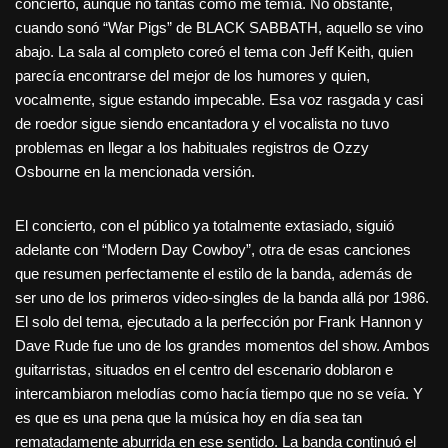
concierto, aunque no tantas como me temía. No obstante,
cuando sonó “War Pigs” de BLACK SABBATH, aquello se vino
abajo. La sala al completo coreó el tema con Jeff Keith, quien
parecía encontrarse del mejor de los humores y quien,
vocalmente, sigue estando impecable. Esa voz rasgada y casi
de roedor sigue siendo encantadora y el vocalista no tuvo
problemas en llegar a los habituales registros de Ozzy
Osbourne en la mencionada versión.
El concierto, con el público ya totalmente extasiado, siguió
adelante con “Modern Day Cowboy”, otra de esas canciones
que resumen perfectamente el estilo de la banda, además de
ser uno de los primeros video-singles de la banda allá por 1986.
El solo del tema, ejecutado a la perfección por Frank Hannon y
Dave Rude fue uno de los grandes momentos del show. Ambos
guitarristas, situados en el centro del escenario doblaron e
intercambiaron melodías como hacía tiempo que no se veía. Y
es que es una pena que la música hoy en día sea tan
rematadamente aburrida en ese sentido. La banda continuó el