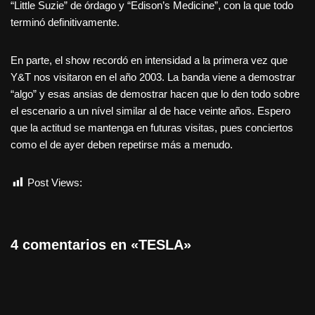
“Little Suzie” de órdago y “Edison’s Medicine”, con la que todo
terminó definitivamente.
En parte, el show recordó en intensidad a la primera vez que
Y&T nos visitaron en el año 2003. La banda viene a demostrar
“algo” y esas ansias de demostrar hacen que lo den todo sobre
el escenario a un nível similar al de hace veinte años. Espero
que la actitud se mantenga en futuras visitas, pues conciertos
como el de ayer deben repetirse más a menudo.
Post Views:
1.525
4 comentarios en «TESLA»