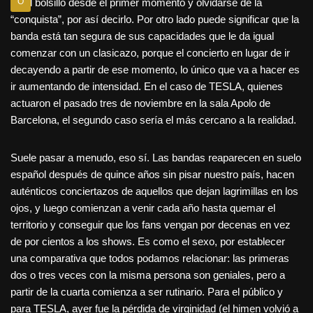
en el bolsillo desde el primer momento y olvidarse de la
O
“conquista”, por así decirlo. Por otro lado puede significar que la
banda está tan segura de sus capacidades que le da igual
comenzar con un clasicazo, porque el concierto en lugar de ir
decayendo a partir de ese momento, lo único que va a hacer es
ir aumentando de intensidad. En el caso de TESLA, quienes
actuaron el pasado tres de noviembre en la sala Apolo de
Barcelona, el segundo caso sería el más cercano a la realidad.
Suele pasar a menudo, eso sí. Las bandas reaparecen en suelo
español después de quince años sin pisar nuestro país, hacen
auténticos conciertazos de aquellos que dejan lagrimillas en los
ojos, y luego comienzan a venir cada año hasta quemar el
territorio y conseguir que los fans vengan por decenas en vez
de por cientos a los shows. Es como el sexo, por establecer
una comparativa que todos podamos relacionar: las primeras
dos o tres veces con la misma persona son geniales, pero a
partir de la cuarta comienza a ser rutinario. Para el público y
para TESLA, ayer fue la pérdida de virginidad (el himen volvió a