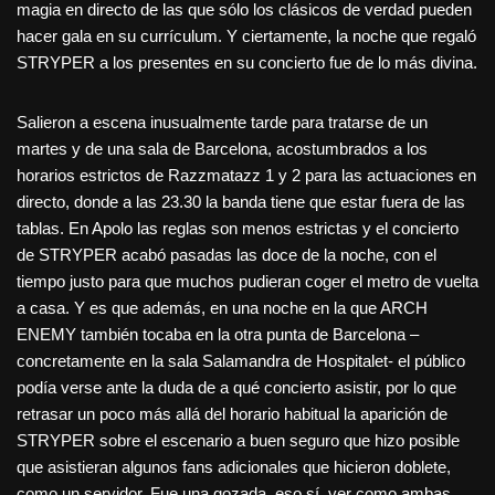
magia en directo de las que sólo los clásicos de verdad pueden
hacer gala en su currículum. Y ciertamente, la noche que regaló
STRYPER a los presentes en su concierto fue de lo más divina.
Salieron a escena inusualmente tarde para tratarse de un
martes y de una sala de Barcelona, acostumbrados a los
horarios estrictos de Razzmatazz 1 y 2 para las actuaciones en
directo, donde a las 23.30 la banda tiene que estar fuera de las
tablas. En Apolo las reglas son menos estrictas y el concierto
de STRYPER acabó pasadas las doce de la noche, con el
tiempo justo para que muchos pudieran coger el metro de vuelta
a casa. Y es que además, en una noche en la que ARCH
ENEMY también tocaba en la otra punta de Barcelona –
concretamente en la sala Salamandra de Hospitalet- el público
podía verse ante la duda de a qué concierto asistir, por lo que
retrasar un poco más allá del horario habitual la aparición de
STRYPER sobre el escenario a buen seguro que hizo posible
que asistieran algunos fans adicionales que hicieron doblete,
como un servidor. Fue una gozada, eso sí, ver como ambas