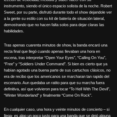
instrumento, siendo el único espacio solista de la noche. Robert
Sweet, por su parte, disfrutó durante todo el show dejandole ver
a la gente su estilo con su kit de batería de situación lateral,
demostrando que no hacen falta solos para dejar claras las
habilidades.
Tras apenas cuarenta minutos de show, la banda encaró una
recta final que llegó cuando apenas llevaban una hora en
escena, tras interpretar “Open Your Eyes”, “Calling On You”,
“Free” y “Soldiers Under Command”. Si bien es cierto que ya
habían agotado una buena parte de sus cartuchos clásicos, no
era de recibo que los americanos se marcharan tan rapido del
escenario. Aun quedaba un ratito para que su marcha fuera
definitiva, así que volvieron para tocar “To Hell With The Devil”,
“Winter Wonderland” y finalmente “Come On Rock”.
En cualquier caso, una hora y veinte minutos de concierto – si
llega- es algo un poco justo para una banda que se dejó alguna