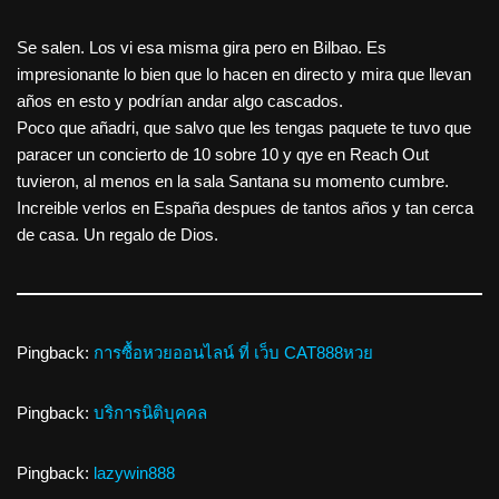
Se salen. Los vi esa misma gira pero en Bilbao. Es
impresionante lo bien que lo hacen en directo y mira que llevan
años en esto y podrían andar algo cascados.
Poco que añadri, que salvo que les tengas paquete te tuvo que
paracer un concierto de 10 sobre 10 y qye en Reach Out
tuvieron, al menos en la sala Santana su momento cumbre.
Increible verlos en España despues de tantos años y tan cerca
de casa. Un regalo de Dios.
Pingback:
การซื้อหวยออนไลน์ ที่ เว็บ CAT888หวย
Pingback:
บริการนิติบุคคล
Pingback:
lazywin888