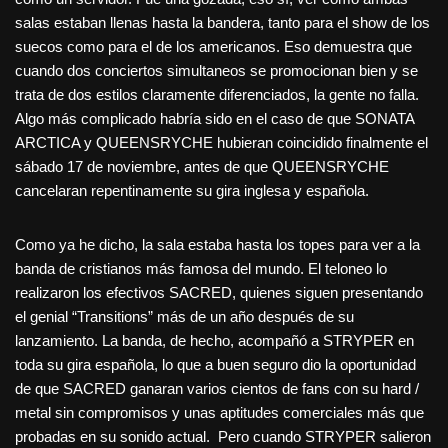
salas estaban llenas hasta la bandera, tanto para el show de los
suecos como para el de los americanos. Eso demuestra que
cuando dos conciertos simultaneos se promocionan bien y se
trata de dos estilos claramente diferenciados, la gente no falla.
Algo más complicado habría sido en el caso de que SONATA
ARCTICA y QUEENSRYCHE hubieran coincidido finalmente el
sábado 17 de noviembre, antes de que QUEENSRYCHE
cancelaran repentinamente su gira inglesa y española.
Como ya he dicho, la sala estaba hasta los topes para ver a la
banda de cristianos más famosa del mundo. El teloneo lo
realizaron los efectivos SACRED, quienes siguen presentando
el genial “Transitions” más de un año después de su
lanzamiento. La banda, de hecho, acompañó a STRYPER en
toda su gira española, lo que a buen seguro dio la oportunidad
de que SACRED ganaran varios cientos de fans con su hard /
metal sin compromisos y unas aptitudes comerciales más que
probadas en su sonido actual. Pero cuando STRYPER salieron