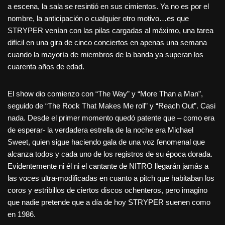
a escena, la sala se resintió en sus cimientos. Ya no es por el
nombre, la anticipación o cualquier otro motivo…es que
STRYPER venían con las pilas cargadas al máximo, una tarea
difícil en una gira de cinco conciertos en apenas una semana
cuando la mayoría de miembros de la banda ya superan los
cuarenta años de edad.
El show dio comienzo con “The Way” y “More Than a Man”,
seguido de “The Rock That Makes Me roll” y “Reach Out”. Casi
nada. Desde el primer momento quedó patente que – como era
de esperar- la verdadera estrella de la noche era Michael
Sweet, quien sigue haciendo gala de una voz fenomenal que
alcanza todos y cada uno de los registros de su época dorada.
Evidentemente ni él ni el cantante de NITRO llegarán jamás a
las voces ultra-modificadas en cuanto a pitch que habitaban los
coros y estribillos de ciertos discos ochenteros, pero imagino
que nadie pretende que a día de hoy STRYPER suenen como
en 1986.