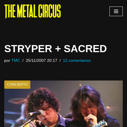
Saltar
al
contenido
STRYPER + SACRED
por
TMC
25/11/2007 20:17
12 comentarios
CONCIERTO