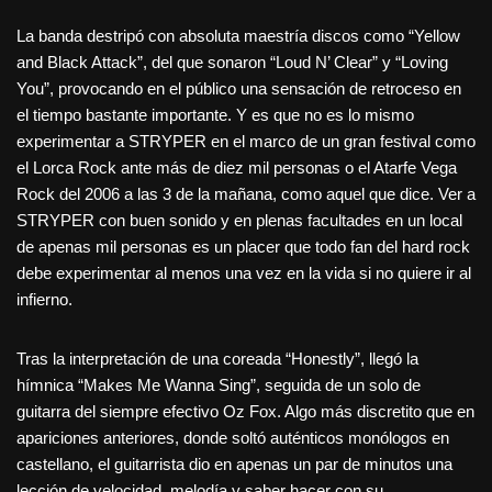
La banda destripó con absoluta maestría discos como “Yellow
and Black Attack”, del que sonaron “Loud N’ Clear” y “Loving
You”, provocando en el público una sensación de retroceso en
el tiempo bastante importante. Y es que no es lo mismo
experimentar a STRYPER en el marco de un gran festival como
el Lorca Rock ante más de diez mil personas o el Atarfe Vega
Rock del 2006 a las 3 de la mañana, como aquel que dice. Ver a
STRYPER con buen sonido y en plenas facultades en un local
de apenas mil personas es un placer que todo fan del hard rock
debe experimentar al menos una vez en la vida si no quiere ir al
infierno.
Tras la interpretación de una coreada “Honestly”, llegó la
hímnica “Makes Me Wanna Sing”, seguida de un solo de
guitarra del siempre efectivo Oz Fox. Algo más discretito que en
apariciones anteriores, donde soltó auténticos monólogos en
castellano, el guitarrista dio en apenas un par de minutos una
lección de velocidad, melodía y saber hacer con su