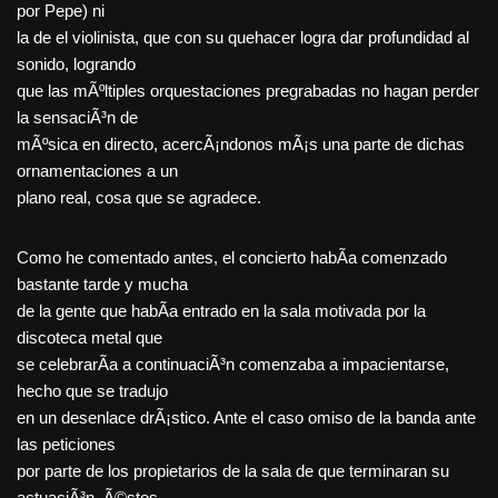
por Pepe) ni
la de el violinista, que con su quehacer logra dar profundidad al
sonido, logrando
que las mÃºltiples orquestaciones pregrabadas no hagan perder
la sensaciÃ³n de
mÃºsica en directo, acercÃ¡ndonos mÃ¡s una parte de dichas
ornamentaciones a un
plano real, cosa que se agradece.
Como he comentado antes, el concierto habÃ­a comenzado
bastante tarde y mucha
de la gente que habÃ­a entrado en la sala motivada por la
discoteca metal que
se celebrarÃ­a a continuaciÃ³n comenzaba a impacientarse,
hecho que se tradujo
en un desenlace drÃ¡stico. Ante el caso omiso de la banda ante
las peticiones
por parte de los propietarios de la sala de que terminaran su
actuaciÃ³n, Ã©stos