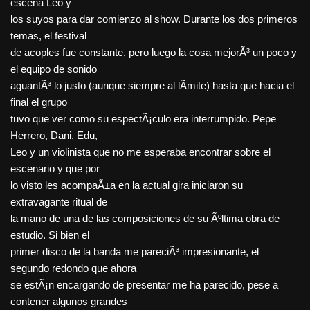
escena Leo y
los suyos para dar comienzo al show. Durante los dos primeros
temas, el festival
de acoples fue constante, pero luego la cosa mejorÃ³ un poco y
el equipo de sonido
aguantÃ³ lo justo (aunque siempre al lÃ­mite) hasta que hacia el
final el grupo
tuvo que ver como su espectÃ¡culo era interrumpido. Pepe
Herrero, Dani, Edu,
Leo y un violinista que no me esperaba encontrar sobre el
escenario y que por
lo visto les acompaÃ±a en la actual gira iniciaron su
extravagante ritual de
la mano de una de las composiciones de su Ãºltima obra de
estudio. Si bien el
primer disco de la banda me pareciÃ³ impresionante, el
segundo redondo que ahora
se estÃ¡n encargando de presentar me ha parecido, pese a
contener algunos grandes