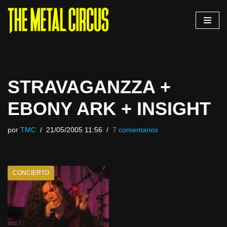
Saltar
al
contenido
STRAVAGANZZA +
EBONY ARK + INSIGHT
por
TMC
21/05/2005 11:56
7 comentarios
CONCIERTO