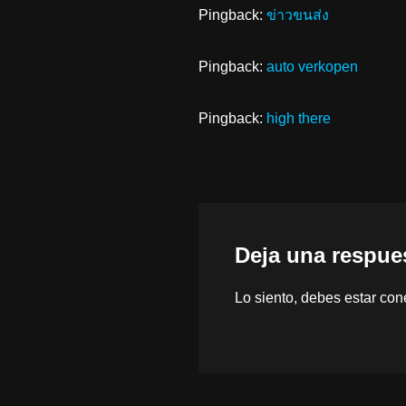
Pingback:
ข่าวขนส่ง
Pingback:
auto verkopen
Pingback:
high there
Deja una respue
Lo siento, debes estar
con