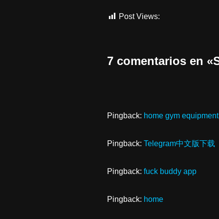
Post Views:
304
7 comentarios en
Pingback:
home gym equipment
Pingback:
Telegram中文版下载
Pingback:
fuck buddy app
Pingback:
home