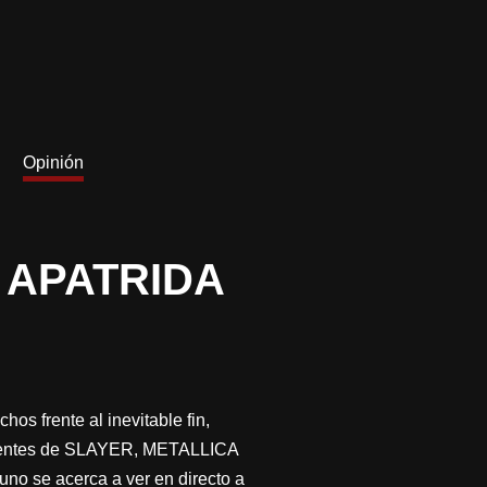
Opinión
 APATRIDA
os frente al inevitable fin,
ponentes de SLAYER, METALLICA
o se acerca a ver en directo a