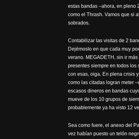
estas bandas –ahora, en pleno 2
como el Thrash. Vamos que si 
sobrados.
Contabilizar las visitas de 2 
Dejémoslo en que cada muy poco 
verano. MEGADETH, sin ir más l
presentes siempre en todos los 
con esas, oiga. En plena crisis
como las citadas logran meter –u
escasos dineros en bandas cuyo 
mueve de los 10 grupos de siemp
probablemente ya ha visto 12 v
Sea como fuere, el anexo del 
vez habían puesto un telón negro 