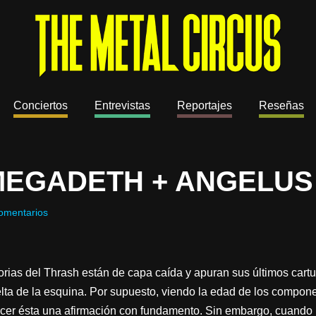
Conciertos
Entrevistas
Reportajes
Reseñas
MEGADETH + ANGELUS
omentarios
orias del Thrash están de capa caída y apuran sus últimos cartuch
elta de la esquina. Por supuesto, viendo la edad de los com
r ésta una afirmación con fundamento. Sin embargo, cuando un