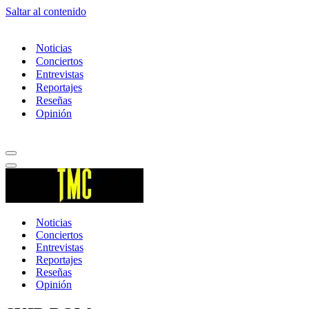
Saltar al contenido
Noticias
Conciertos
Entrevistas
Reportajes
Reseñas
Opinión
Menú
de
Menú
navegación
de
navegación
Noticias
Conciertos
Entrevistas
Reportajes
Reseñas
Opinión