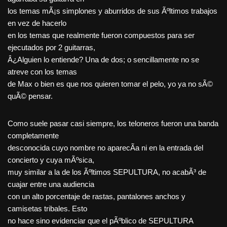
los temas mÃ¡s simplones y aburridos de sus Ãºltimos trabajos
en vez de hacerlo
en los temas que realmente fueron compuestos para ser
ejecutados por 2 guitarras,
Â¿Alguien lo entiende? Una de dos; o sencillamente no se
atreve con los temas
de Max o bien es que nos quieren tomar el pelo, yo ya no sÃ©
quÃ© pensar.
Como suele pasar casi siempre, los teloneros fueron una banda
completamente
desconocida cuyo nombre no aparecÃ­a ni en la entrada del
concierto y cuya mÃºsica,
muy similar a la de los Ãºltimos SEPULTURA, no acabÃ³ de
cuajar entre una audiencia
con un alto porcentaje de rastas, pantalones anchos y
camisetas tribales. Esto
no hace sino evidenciar que el pÃºblico de SEPULTURA