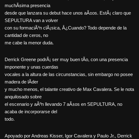
muchÃ­sima presencia
desde que lanzara su debut hace unos aÃ±os. EstÃ¡ claro que
SEPULTURA van a volver
con su formaciÃ³n clÃ¡sica, Â¿Cuando? Todo depende de la
cantidad de ceros, no
me cabe la menor duda.
Derrick Greene podrÃ¡ ser muy buen tÃ­o, con una presencia
imponente y unas cuerdas
vocales a la altura de las circunstancias, sin embargo no posee
madera de lÃ­der
y mucho menos, el talante creativo de Max Cavalera. Se le nota
anquilosado sobre
el escenario y aÃºn llevando 7 aÃ±os en SEPULTURA, no
acaba de incorporarse del
todo.
Apoyado por Andreas Kisser, Igor Cavalera y Paulo Jr., Derrick