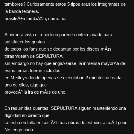
tambores? Curiosamente estos 5 tipos eran los integrantes de
la banda telonera,
brasileÃ±a tambiÃ©n, como no.
A primera vista el repertorio parece confeccionado para
satisfacer los gustos
de todos los fans que se decantan por los discos mÃ¡s
thrash/death de SEPULTURA,
sin embargo no hay que engaÃ±arse, la inmensa mayorÃ­a de
estos temas fueron incluidos
en Medleys donde apenas se ejecutaban 2 minutos de cada
uno de ellos, algo que
provocÃ³ la ira de mÃ¡s de uno.
En resumidas cuentas, SEPULTURA siguen manteniendo una
dignidad en directo que
se echa en falta en sus Ãºltimas obras de estudio, a cuÃ¡l peor.
No tengo nada