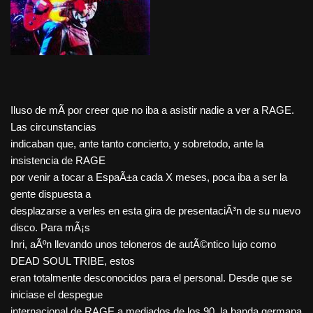
Iluso de mÃ­ por creer que no iba a asistir nadie a ver a RAGE.
Las circunstancias
indicaban que, ante tanto concierto, y sobretodo, ante la
insistencia de RAGE
por venir a tocar a EspaÃ±a cada X meses, poca iba a ser la
gente dispuesta a
desplazarse a verles en esta gira de presentaciÃ³n de su nuevo
disco. Para mÃ¡s
Inri, aÃºn llevando unos teloneros de autÃ©ntico lujo como
DEAD SOUL TRIBE, estos
eran totalmente desconocidos para el personal. Desde que se
iniciase el despegue
internacional de RAGE a mediados de los 90, la banda germana