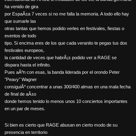
ha venido de gira
por EspaÃ±a 7 veces si no me falla la memoria. A todo ello hay
que sumarle las
otras tantas que hemos podido verles en festivales, fiestas o
eventos de todo
tipo. Si encima eres de los que cada veranito te pegas tus dos
festivales europeos,
la cantidad de veces que habrÃ¡s podido ver a RAGE se
dispara hasta el infinito.
Pues aÃºn con esas, la banda liderada por el orondo Peter
"Peavy" Wagner
consiguiÃ³ concentrar a unas 300/400 almas en una mala fecha
de final de aÃ±o
donde hemos tenido lo menos unos 10 conciertos importantes
en un par de meses.
Si bien es cierto que RAGE abusan en cierto modo de su
presencia en territorio