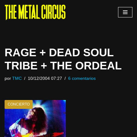
Saltar
al
contenido
RAGE + DEAD SOUL
TRIBE + THE ORDEAL
por
TMC
10/12/2004 07:27
6 comentarios
CONCIERTO