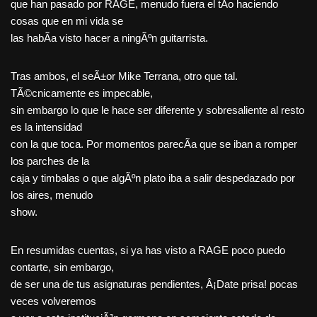
que han pasado por RAGE, menudo fuera el tÃ­o haciendo
cosas que en mi vida se
las habÃ­a visto hacer a ningÃºn guitarrista.
Tras ambos, el seÃ±or Mike Terrana, otro que tal.
TÃ©cnicamente es impecable,
sin embargo lo que le hace ser diferente y sobresaliente al resto
es la intensidad
con la que toca. Por momentos parecÃ­a que se iban a romper
los parches de la
caja y timbalas o que algÃºn plato iba a salir despedazado por
los aires, menudo
show.
En resumidas cuentas, si ya has visto a RAGE poco puedo
contarte, sin embargo,
de ser una de tus asignaturas pendientes, Â¡Date prisa! pocas
veces volveremos