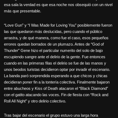
esa sala la verdad es que esa noche nos obsequió con un nivel
más que presentable.
“Love Gun” y “I Was Made for Loving You” posiblemente fueron
las que quedaron más deslucidas, pero cuando el público
arrastra, y de qué manera, como fue el caso, esos pequeños
errores quedan borrados de un plumazo. Antes de “God of
Thunder” Gene hizo el particular numerito del solo de bajo
escupiendo sangre ante el delirio de la gente. Fue entonces
cuando en las primeras filas el delirio se fue de las manos y
unos beodos turistas decidieron optar por invadir el escenario.
La banda paró sorprendida esperando a que chicos y chicas
decidieran poner fin a la tontería colectiva. Finalmente bajaron
entre abucheos y Kiss of Death atacaron el “Black Diamond”
con el gatito atacando las voces. Fin de fiesta con “Rock and
Roll All Night” y otro delirio colectivo.
Tras bajar del escenario el grupo estuvo una larga hora