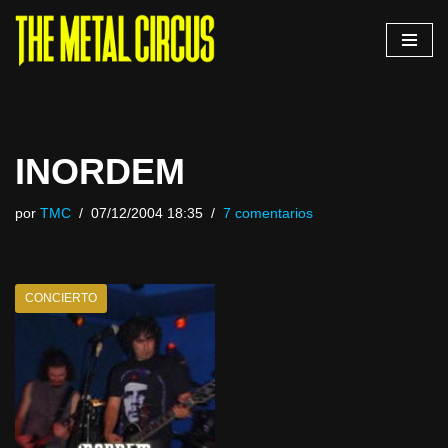
Saltar
al
contenido
INORDEM
por
TMC
07/12/2004 18:35
7 comentarios
CONCIERTO