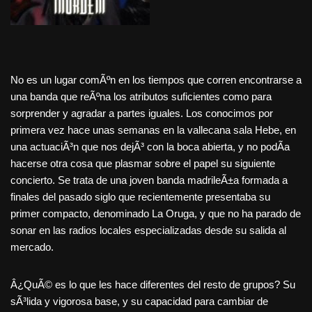
No es un lugar comÃºn en los tiempos que corren encontrarse a
una banda que reÃºna los atributos suficientes como para
sorprender y agradar a partes iguales. Los conocimos por
primera vez hace unas semanas en la vallecana sala Hebe, en
una actuaciÃ³n que nos dejÃ³ con la boca abierta, y no podÃ­a
hacerse otra cosa que plasmar sobre el papel su siguiente
concierto. Se trata de una joven banda madrileÃ±a formada a
finales del pasado siglo que recientemente presentaba su
primer compacto, denominado La Oruga, y que no ha parado de
sonar en las radios locales especializadas desde su salida al
mercado.
Â¿QuÃ© es lo que les hace diferentes del resto de grupos? Su
sÃ³lida y vigorosa base, y su capacidad para cambiar de