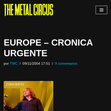
Saltar
al
contenido
EUROPE – CRONICA
URGENTE
por
TMC
09/11/2004 17:51
9 comentarios
CONCIERTO