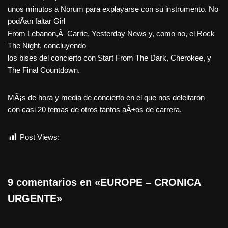
unos minutos a Norum para explayarse con su instrumento. No
podÃ­an faltar Girl
From Lebanon,Â Carrie, Yesterday News y, como no, el Rock
The Night, concluyendo
los bises del concierto con Start From The Dark, Cherokee, y
The Final Countdown.
MÃ¡s de hora y media de concierto en el que nos deleitaron
con casi 20 temas de otros tantos aÃ±os de carrera.
Post Views:
1.357
9 comentarios en «EUROPE – CRONICA
URGENTE»