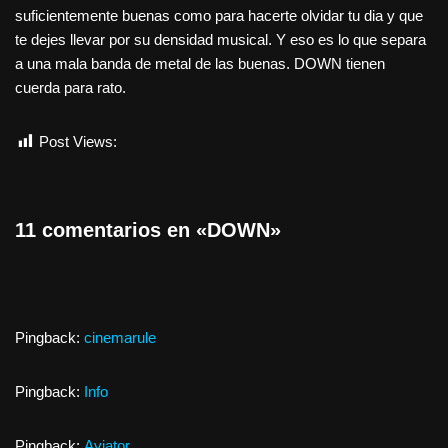
suficientemente buenas como para hacerte olvidar tu dia y que
te dejes llevar por su densidad musical. Y eso es lo que separa
a una mala banda de metal de las buenas. DOWN tienen
cuerda para rato.
Post Views:
1.290
11 comentarios en «DOWN»
Pingback:
cinemarule
Pingback:
Info
Pingback:
Aviator