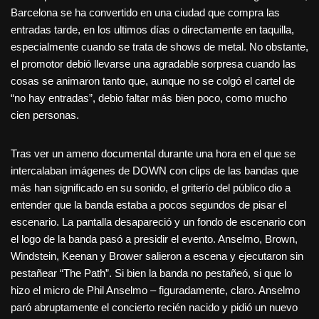
Barcelona se ha convertido en una ciudad que compra las
entradas tarde, en los ultimos días o directamente en taquilla,
especialmente cuando se trata de shows de metal. No obstante,
el promotor debió llevarse una agradable sorpresa cuando las
cosas se animaron tanto que, aunque no se colgó el cartel de
“no hay entradas”, debio faltar más bien poco, como mucho
cien personas.
Tras ver un ameno documental durante una hora en el que se
intercalaban imágenes de DOWN con clips de las bandas que
más han significado en su sonido, el griterío del público dio a
entender que la banda estaba a pocos segundos de pisar el
escenario. La pantalla desapareció y un fondo de escenario con
el logo de la banda pasó a presidir el evento. Anselmo, Brown,
Windstein, Keenan y Brower salieron a escena y ejecutaron sin
pestañear “The Path”. Si bien la banda no pestañeó, si que lo
hizo el micro de Phil Anselmo – figuradamente, claro. Anselmo
paró abruptamente el concierto recién nacido y pidió un nuevo