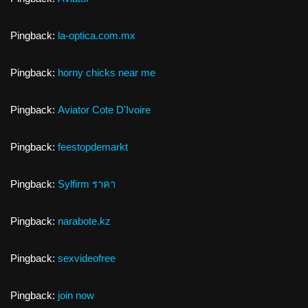
Pingback:
la-optica.com.mx
Pingback:
horny chicks near me
Pingback:
Aviator Cote D'Ivoire
Pingback:
feestopdemarkt
Pingback:
Sylfirm ราคา
Pingback:
narabote.kz
Pingback:
sexvideofree
Pingback:
join now