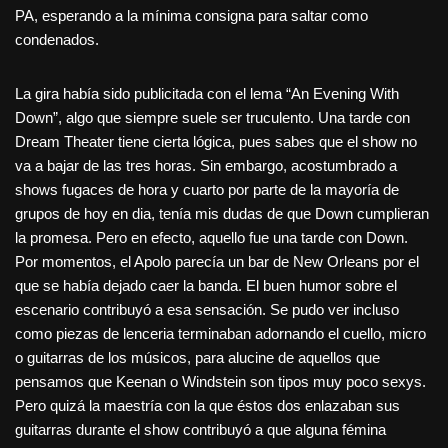
PA, esperando a la mínima consigna para saltar como
condenados.
La gira había sido publicitada con el lema “An Evening With
Down”, algo que siempre suele ser truculento. Una tarde con
Dream Theater tiene cierta lógica, pues sabes que el show no
va a bajar de las tres horas. Sin embargo, acostumbrado a
shows fugaces de hora y cuarto por parte de la mayoría de
grupos de hoy en dia, tenía mis dudas de que Down cumplieran
la promesa. Pero en efecto, aquello fue una tarde con Down.
Por momentos, el Apolo parecía un bar de New Orleans por el
que se había dejado caer la banda. El buen humor sobre el
escenario contribuyó a esa sensación. Se pudo ver incluso
como piezas de lenceria terminaban adornando el cuello, micro
o guitarras de los músicos, para alucine de aquellos que
pensamos que Keenan o Windstein son tipos muy poco sexys.
Pero quizá la maestría con la que éstos dos enlazaban sus
guitarras durante el show contribuyó a que alguna fémina