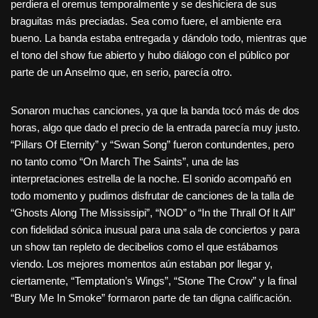
perdiera el oremus temporalmente y se deshiciera de sus
braguitas más preciadas. Sea como fuere, el ambiente era
bueno. La banda estaba entregada y dándolo todo, mientras que
el tono del show fue abierto y hubo diálogo con el público por
parte de un Anselmo que, en serio, parecía otro.
Sonaron muchas canciones, ya que la banda tocó más de dos
horas, algo que dado el precio de la entrada parecía muy justo.
“Pillars Of Eternity” y “Swan Song” fueron contundentes, pero
no tanto como “On March The Saints”, una de las
interpretaciones estrella de la noche. El sonido acompañó en
todo momento y pudimos disfrutar de canciones de la talla de
“Ghosts Along The Mississipi”, “NOD” o “In the Thrall Of It All”
con fidelidad sónica inusual para una sala de conciertos y para
un show tan repleto de decibelios como el que estábamos
viendo. Los mejores momentos aún estaban por llegar y,
ciertamente, “Temptation’s Wings”, “Stone The Crow” y la final
“Bury Me In Smoke” formaron parte de tan digna calificación.