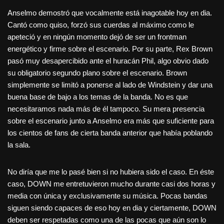
Anselmo demostró que vocalmente está inagotable hoy en dia.
Cantó como quiso, forzó sus cuerdas al máximo como le
apeteció y en ningún momento dejó de ser un frontman
energético y firme sobre el escenario. Por su parte, Rex Brown
pasó muy desapercibido ante el huracán Phil, algo obvio dado
su obligatorio segundo plano sobre el escenario. Brown
simplemente se limitó a ponerse al lado de Windstein y dar una
buena base de bajo a los temas de la banda. No es que
necesitaramos nada más de él tampoco. Su mera presencia
sobre el escenario junto a Anselmo era más que suficiente para
los cientos de fans de cierta banda anterior que había poblando
la sala.
No diría que me lo pasé bien si no hubiera sido el caso. En éste
caso, DOWN me entretuvieron mucho durante casi dos horas y
media con única y exclusivamente su música. Pocas bandas
siguen siendo capaces de eso hoy en dia y ciertamente, DOWN
deben ser respetadas como una de las pocas que aún son lo