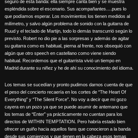
seguro de esta banda: ella siempre canta bien y se muestra
espléndida sobre el escenario. Sus acompañantes….pues lo
que podíamos esperar. Los movimientos los tienen medidos al
milímetro, y salvo algún problema de sonido con la guitarra de
Ruud y el teclado de Martijn, todo lo demás transcurrió según lo
previsto. Robert no dio pie a las sorpresas y además de agitar
su guitarra como es habitual, pierna al frente, nos obsequió con
algún que otro speech en castellano como viene siendo
habitual. Recordemos que el guitarrista vivió un tiempo en
Madrid durante su niñez y he de ahí su conocimiento del idioma.
Los temas se sucedían y pronto pudimos darnos cuenta de que
el peso del concierto recaería en los cortes de “The Heart Of
Everything” y “The Silent Force”. No voy a decir que mi gozo
cayera en un pozo ya que se puede asumir de antemano que
los temas de “Enter” ya prácticamente no cuentan para los
directos de WITHIN TEMPTATION. Pero habría estado bien
ofrecer un guiño hacia aquellos fans que conocieron a la banda
desde sus comienzos y que tienen en la cabeza esos temas