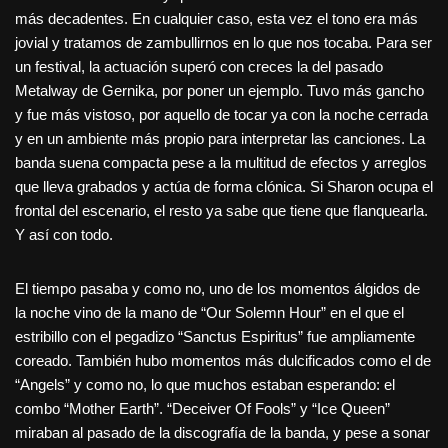
más decadentes. En cualquier caso, esta vez el tono era más
jovial y tratamos de zambullirnos en lo que nos tocaba. Para ser
un festival, la actuación superó con creces la del pasado
Metalway de Gernika, por poner un ejemplo. Tuvo más gancho
y fue más vistoso, por aquello de tocar ya con la noche cerrada
y en un ambiente más propio para interpretar las canciones. La
banda suena compacta pese a la multitud de efectos y arreglos
que lleva grabados y actúa de forma clónica. Si Sharon ocupa el
frontal del escenario, el resto ya sabe que tiene que flanquearla.
Y así con todo.
El tiempo pasaba y como no, uno de los momentos álgidos de
la noche vino de la mano de “Our Solemn Hour” en el que el
estribillo con el pegadizo “Sanctus Espiritus” fue ampliamente
coreado. También hubo momentos más dulcificados como el de
“Angels” y como no, lo que muchos estaban esperando: el
combo “Mother Earth”. “Deceiver Of Fools” y “Ice Queen”
miraban al pasado de la discografía de la banda, y pese a sonar