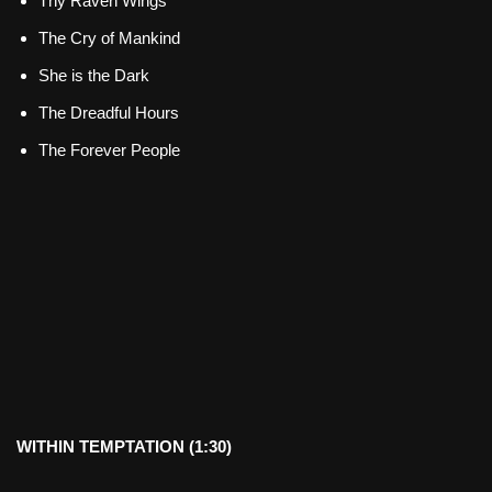
Thy Raven Wings
The Cry of Mankind
She is the Dark
The Dreadful Hours
The Forever People
WITHIN TEMPTATION (1:30)