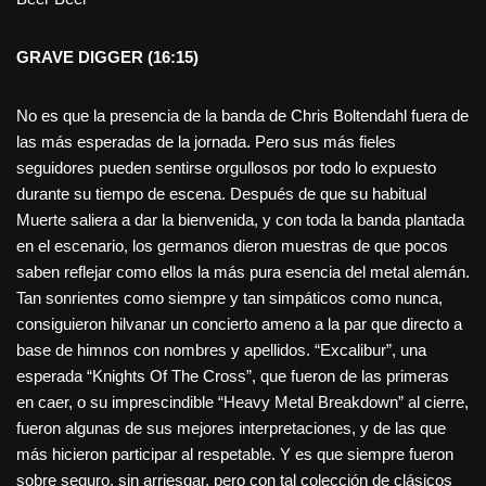
GRAVE DIGGER (16:15)
No es que la presencia de la banda de Chris Boltendahl fuera de
las más esperadas de la jornada. Pero sus más fieles
seguidores pueden sentirse orgullosos por todo lo expuesto
durante su tiempo de escena. Después de que su habitual
Muerte saliera a dar la bienvenida, y con toda la banda plantada
en el escenario, los germanos dieron muestras de que pocos
saben reflejar como ellos la más pura esencia del metal alemán.
Tan sonrientes como siempre y tan simpáticos como nunca,
consiguieron hilvanar un concierto ameno a la par que directo a
base de himnos con nombres y apellidos. “Excalibur”, una
esperada “Knights Of The Cross”, que fueron de las primeras
en caer, o su imprescindible “Heavy Metal Breakdown” al cierre,
fueron algunas de sus mejores interpretaciones, y de las que
más hicieron participar al respetable. Y es que siempre fueron
sobre seguro, sin arriesgar, pero con tal colección de clásicos