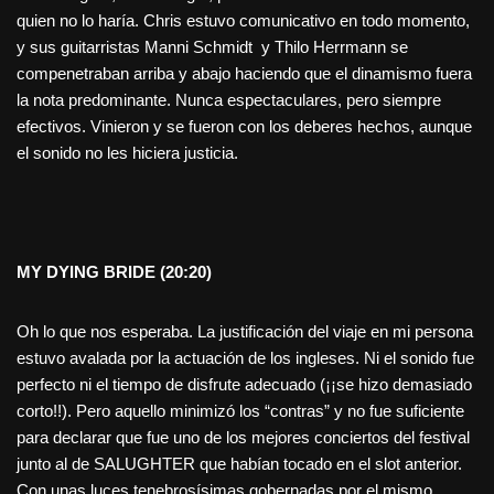
quien no lo haría. Chris estuvo comunicativo en todo momento,
y sus guitarristas Manni Schmidt y Thilo Herrmann se
compenetraban arriba y abajo haciendo que el dinamismo fuera
la nota predominante. Nunca espectaculares, pero siempre
efectivos. Vinieron y se fueron con los deberes hechos, aunque
el sonido no les hiciera justicia.
MY DYING BRIDE
(20:20)
Oh lo que nos esperaba. La justificación del viaje en mi persona
estuvo avalada por la actuación de los ingleses. Ni el sonido fue
perfecto ni el tiempo de disfrute adecuado (¡¡se hizo demasiado
corto!!). Pero aquello minimizó los “contras” y no fue suficiente
para declarar que fue uno de los mejores conciertos del festival
junto al de SALUGHTER que habían tocado en el slot anterior.
Con unas luces tenebrosísimas gobernadas por el mismo