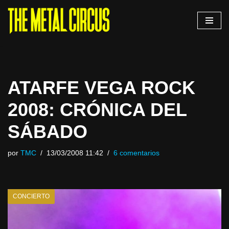
Saltar
al
contenido
ATARFE VEGA ROCK
2008: CRÓNICA DEL
SÁBADO
por
TMC
13/03/2008 11:42
6 comentarios
CONCIERTO