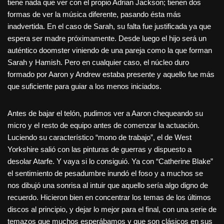
tiene nada que ver con el propio Adrian Jackson; tienen dos
formas de ver la música diferente, pasando ésta más
inadvertida. En el caso de Sarah, su falta fue justificada ya que
espera ser madre próximamente. Desde luego el hijo será un
auténtico doomster viniendo de una pareja como la que forman
Sarah y Hamish. Pero en cualquier caso, el núcleo duro
formado por Aaron y Andrew estaba presente y aquello fue más
que suficiente para guiar a los menos iniciados.
Antes de bajar el telón, pudimos ver a Aaron chequeando su
micro y el resto de equipo antes de comenzar la actuación.
Luciendo su característico “mono de trabajo”, el de West
Yorkshire salió con las pinturas de guerras y dispuesto a
desolar Atarfe. Y vaya si lo consiguió. Ya con “Catherine Blake”
el sentimiento de pesadumbre inundó el foso y a muchos se
nos dibujó una sonrisa al intuir que aquello sería algo digno de
recuerdo. Hicieron bien en concentrar los temas de los últimos
discos al principio, y dejar lo mejor para el final, con una serie de
temazos que muchos esperábamos y que son clásicos en sus