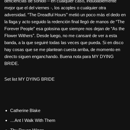
deficiencias de sonido – en cualquier caso, indudablemente
mejor que el del viernes -, los acoples o cualquier otra
adversidad. “The Dreadful Hours” metió un poco más el dedo en
la llaga y acto seguido la redención final llegó de manos de “The
Forever People” esa golosina que siempre nos dejan de “As the
Flower Withers”. Desde luego, no me cansaré de ver a esta
banda, a la que seguiré todas las veces que pueda. Si en disco
hay cosas que se me plantean cuesta arriba, de momento en
directo siguen enganchando. Buena nota para MY DYING
BRIDE.
Set list MY DYING BRIDE
Catherine Blake
…Ant I Walk With Them