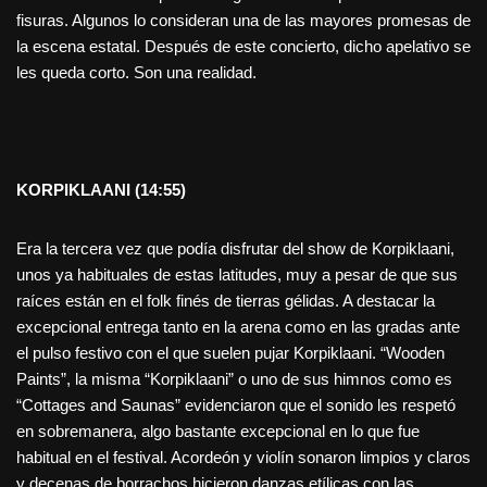
fisuras. Algunos lo consideran una de las mayores promesas de
la escena estatal. Después de este concierto, dicho apelativo se
les queda corto. Son una realidad.
KORPIKLAANI (14:55)
Era la tercera vez que podía disfrutar del show de Korpiklaani,
unos ya habituales de estas latitudes, muy a pesar de que sus
raíces están en el folk finés de tierras gélidas. A destacar la
excepcional entrega tanto en la arena como en las gradas ante
el pulso festivo con el que suelen pujar Korpiklaani. “Wooden
Paints”, la misma “Korpiklaani” o uno de sus himnos como es
“Cottages and Saunas” evidenciaron que el sonido les respetó
en sobremanera, algo bastante excepcional en lo que fue
habitual en el festival. Acordeón y violín sonaron limpios y claros
y decenas de borrachos hicieron danzas etílicas con las