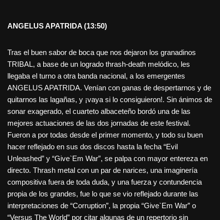
ANGELUS APATRIDA (13:50)
Tras el buen sabor de boca que nos dejaron los granadinos
TRIBAL, a base de un logrado thrash-death melódico, les
llegaba el turno a otra banda nacional, a los emergentes
ANGELUS APATRIDA. Venían con ganas de despertarnos y de
quitarnos las lagañas, y ¡vaya si lo consiguieron!. Sin ánimos de
sonar exagerado, el cuarteto albaceteño bordó una de las
mejores actuaciones de las dos jornadas de este festival.
Fueron a por todas desde el primer momento, y todo su buen
hacer reflejado en sus dos discos hasta la fecha “Evil
Unleashed” y “Give`Em War”, se palpa con mayor entereza en
directo. Thrash metal con un par de narices, una imaginería
compositiva fuera de toda duda, y una fuerza y contundencia
propia de los grandes, fue lo que se vio reflejado durante las
interpretaciones de “Corruption”, la propia “Give`Em War” o
“Versus The World” por citar algunas de un repertorio sin