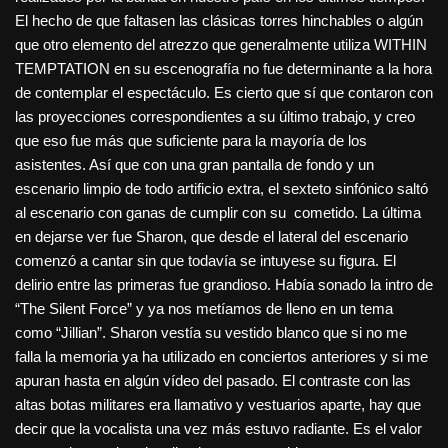
El hecho de que faltasen las clásicas torres hinchables o algún
que otro elemento del atrezzo que generalmente utiliza WITHIN
TEMPTATION en su escenografía no fue determinante a la hora
de contemplar el espectáculo. Es cierto que sí que contaron con
las proyecciones correspondientes a su último trabajo, y creo
que eso fue más que suficiente para la mayoría de los
asistentes. Así que con una gran pantalla de fondo y un
escenario limpio de todo artificio extra, el sexteto sinfónico saltó
al escenario con ganas de cumplir con su cometido. La última
en dejarse ver fue Sharon, que desde el lateral del escenario
comenzó a cantar sin que todavía se intuyese su figura. El
delirio entre las primeras fue grandioso. Había sonado la intro de
“The Silent Force” y ya nos metíamos de lleno en un tema
como “Jillian”. Sharon vestía su vestido blanco que si no me
falla la memoria ya ha utilizado en conciertos anteriores y si me
apuran hasta en algún vídeo del pasado. El contraste con las
altas botas militares era llamativo y vestuarios aparte, hay que
decir que la vocalista una vez más estuvo radiante. Es el valor