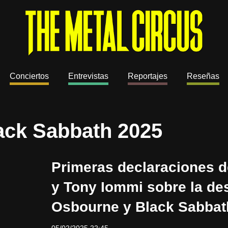
Conciertos
Entrevistas
Reportajes
Reseñas
ack Sabbath 2025
Primeras declaraciones d
y Tony Iommi sobre la de
Osbourne y Black Sabbat