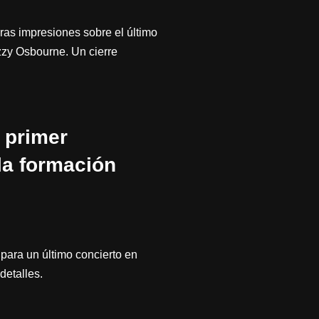
as impresiones sobre el último
zzy Osbourne. Un cierre
 primer
la formación
para un último concierto en
detalles.