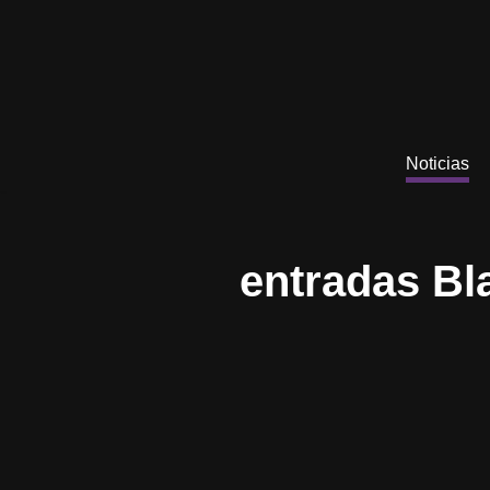
Saltar
al
contenido
Noticias
entradas Bl