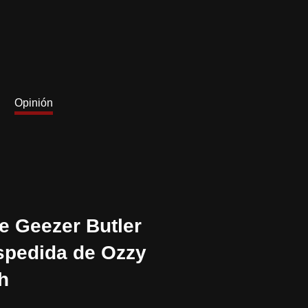
Opinión
e Geezer Butler
spedida de Ozzy
h