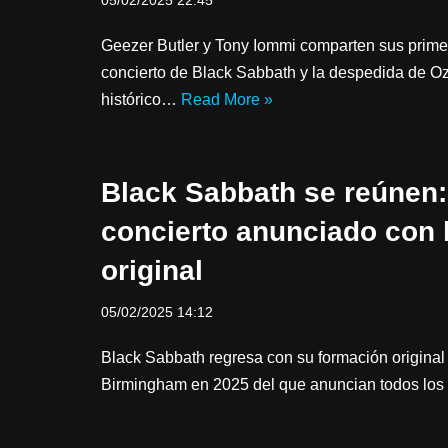
05/02/2025 22:45
Geezer Butler y Tony Iommi comparten sus primer
concierto de Black Sabbath y la despedida de O
histórico…
Read More »
Black Sabbath se reúnen:
concierto anunciado con 
original
05/02/2025 14:12
Black Sabbath regresa con su formación original 
Birmingham en 2025 del que anuncian todos los 