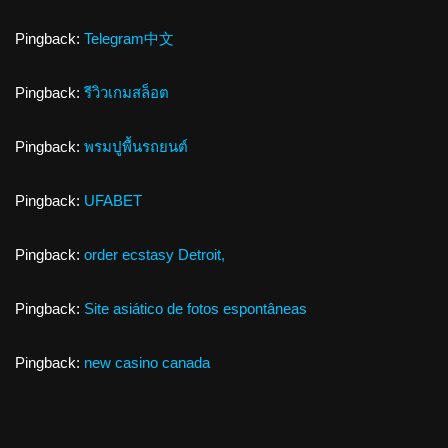
Pingback:
Telegram中文
Pingback:
รีวิวเกมสล็อต
Pingback:
พรมปูพื้นรถยนต์
Pingback:
UFABET
Pingback:
order ecstasy Detroit,
Pingback:
Site asiático de fotos espontâneas
Pingback:
new casino canada