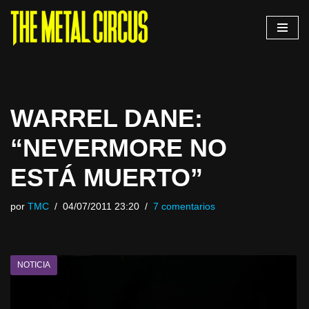
Saltar
al
contenido
WARREL DANE:
“NEVERMORE NO
ESTÁ MUERTO”
por
TMC
04/07/2011 23:20
7 comentarios
NOTICIA