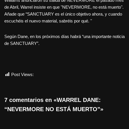
Williams anunciaron su salida de NEVERMORE el pasado mes
de Abril, Warrel insiste en que "NEVERMORE, no está muerto".
Añade que “SANCTUARY es el único objetivo ahora, y cuando
escuchéis el nuevo material, sabréis por qué. "
Según Dane, en los próximos días habrá “una importante noticia
de SANCTUARY”.
Post Views:
792
7 comentarios en «WARREL DANE:
“NEVERMORE NO ESTÁ MUERTO”»