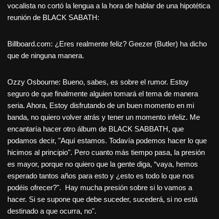
vocalista no cortó la lengua a la hora de hablar de una hipotética
reunión de BLACK SABATH:
Billboard.com: ¿Eres realmente feliz? Geezer (Butler) ha dicho
que de ninguna manera.
Ozzy Osbourne: Bueno, sabes, es sobre el rumor. Estoy
seguro de que finalmente alguien tomará el tema de manera
seria. Ahora, Estoy disfrutando de un buen momento en mi
banda, no quiero volver atrás y tener un momento infeliz. Me
encantaría hacer otro álbum de BLACK SABBATH, que
podamos decir, "Aquí estamos. Todavía podemos hacer lo que
hicimos al principio". Pero cuanto más tiempo pasa, la presión
es mayor, porque no quiero que la gente diga, “vaya, hemos
esperado tantos años para esto y ¿esto es todo lo que nos
podéis ofrecer?". Hay mucha presión sobre si lo vamos a
hacer. Si se supone que debe suceder, sucederá, si no está
destinado a que ocurra, no".