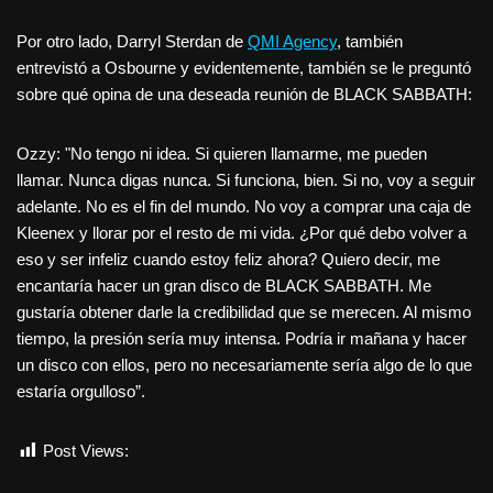
Por otro lado, Darryl Sterdan de
QMI Agency
, también
entrevistó a Osbourne y evidentemente, también se le preguntó
sobre qué opina de una deseada reunión de BLACK SABBATH:
Ozzy: "No tengo ni idea. Si quieren llamarme, me pueden
llamar. Nunca digas nunca. Si funciona, bien. Si no, voy a seguir
adelante. No es el fin del mundo. No voy a comprar una caja de
Kleenex y llorar por el resto de mi vida. ¿Por qué debo volver a
eso y ser infeliz cuando estoy feliz ahora? Quiero decir, me
encantaría hacer un gran disco de BLACK SABBATH. Me
gustaría obtener darle la credibilidad que se merecen. Al mismo
tiempo, la presión sería muy intensa. Podría ir mañana y hacer
un disco con ellos, pero no necesariamente sería algo de lo que
estaría orgulloso”.
Post Views:
1.189