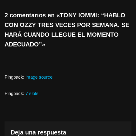
2 comentarios en «TONY IOMMI: “HABLO
CON OZZY TRES VECES POR SEMANA. SE
HARÁ CUANDO LLEGUE EL MOMENTO
ADECUADO”»
Pingback:
image source
Pingback:
7 slots
Deja una respuesta