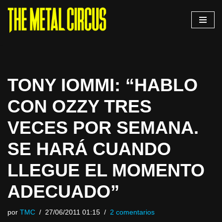
Saltar
al
contenido
TONY IOMMI: “HABLO
CON OZZY TRES
VECES POR SEMANA.
SE HARÁ CUANDO
LLEGUE EL MOMENTO
ADECUADO”
por
TMC
27/06/2011 01:15
2 comentarios