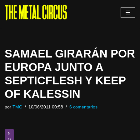
Saltar
al
contenido
SAMAEL GIRARÁN POR
EUROPA JUNTO A
SEPTICFLESH Y KEEP
OF KALESSIN
por
TMC
10/06/2011 00:58
6 comentarios
N
O