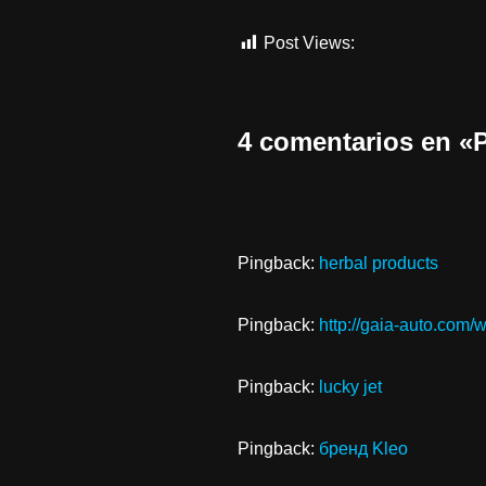
Post Views:
1.010
4 comentarios en
Pingback:
herbal products
Pingback:
http://gaia-auto.com/
Pingback:
lucky jet
Pingback:
бренд Kleo