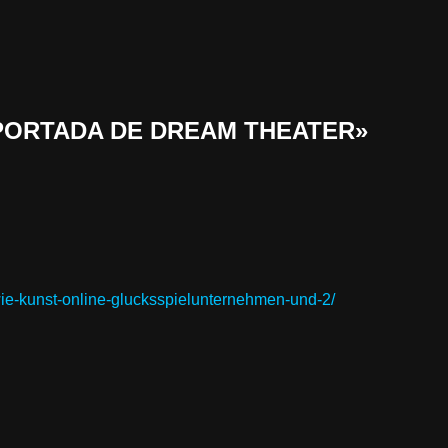
 «PORTADA DE DREAM THEATER»
wie-kunst-online-glucksspielunternehmen-und-2/