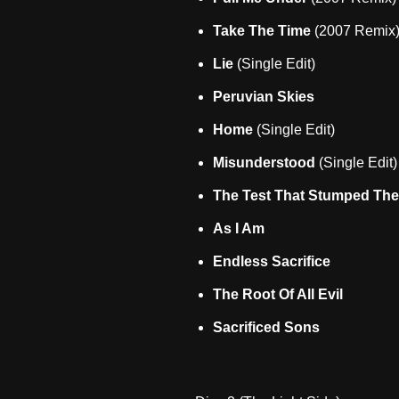
Take The Time
(2007 Remix
Lie
(Single Edit)
Peruvian Skies
Home
(Single Edit)
Misunderstood
(Single Edit)
The Test That Stumped The
As I Am
Endless Sacrifice
The Root Of All Evil
Sacrificed Sons