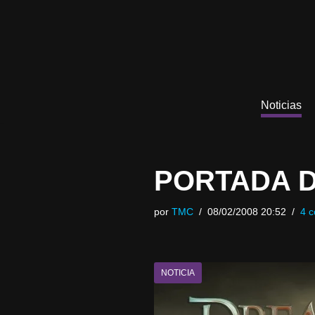
Saltar
al
contenido
Noticias
PORTADA 
por
TMC
08/02/2008 20:52
4 c
NOTICIA