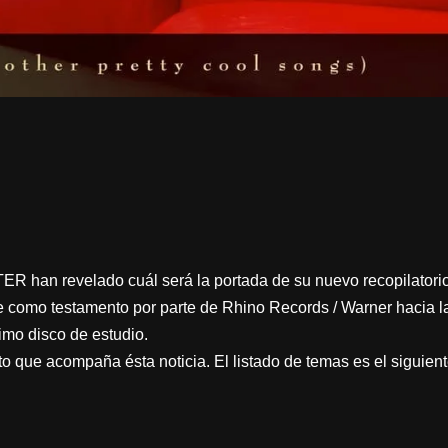
an revelado cuál será la portada de su nuevo recopilatorio, 
rve como testamento por parte de Rhino Records / Warner hacia 
imo disco de estudio.
oto que acompaña ésta noticia. El listado de temas es el siguient