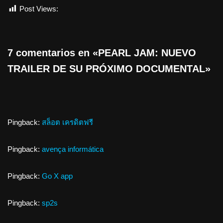
Post Views:
643
7 comentarios en «PEARL JAM: NUEVO
TRAILER DE SU PRÓXIMO DOCUMENTAL»
Pingback:
สล็อต เครดิตฟรี
Pingback:
avença informática
Pingback:
Go X app
Pingback:
sp2s