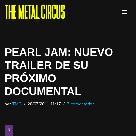
Saltar
al
contenido
PEARL JAM: NUEVO
TRAILER DE SU
PRÓXIMO
DOCUMENTAL
por
TMC
28/07/2011 11:17
7 comentarios
N
O