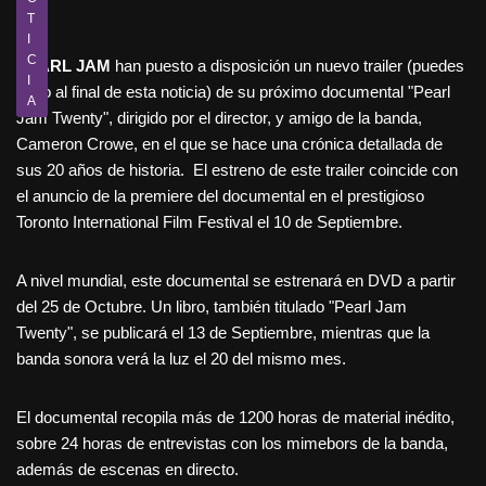
T
I
C
PEARL JAM
han puesto a disposición un nuevo trailer (puedes
I
verlo al final de esta noticia) de su próximo documental "Pearl
A
Jam Twenty", dirigido por el director, y amigo de la banda,
Cameron Crowe, en el que se hace una crónica detallada de
sus 20 años de historia. El estreno de este trailer coincide con
el anuncio de la premiere del documental en el prestigioso
Toronto International Film Festival el 10 de Septiembre.
A nivel mundial, este documental se estrenará en DVD a partir
del 25 de Octubre. Un libro, también titulado "Pearl Jam
Twenty", se publicará el 13 de Septiembre, mientras que la
banda sonora verá la luz el 20 del mismo mes.
El documental recopila más de 1200 horas de material inédito,
sobre 24 horas de entrevistas con los mimebors de la banda,
además de escenas en directo.