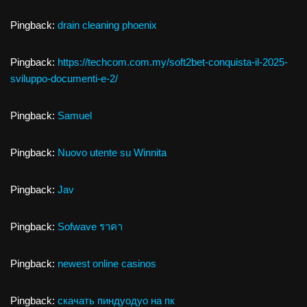
Pingback:
drain cleaning phoenix
Pingback:
https://techcom.com.my/soft2bet-conquista-il-2025-
sviluppo-documenti-e-2/
Pingback:
Samuel
Pingback:
Nuovo utente su Winnita
Pingback:
Jav
Pingback:
Sofwave ราคา
Pingback:
newest online casinos
Pingback:
скачать пиндуодуо на пк