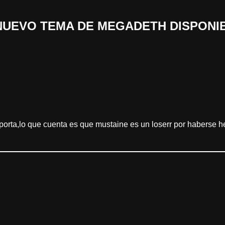
 «NUEVO TEMA DE MEGADETH DISPONI
orta,lo que cuenta es que mustaine es un loserr por haberse h