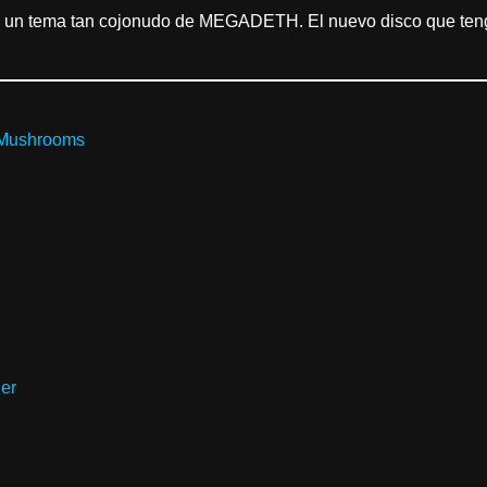
 un tema tan cojonudo de MEGADETH. El nuevo disco que tenga
 Mushrooms
ner