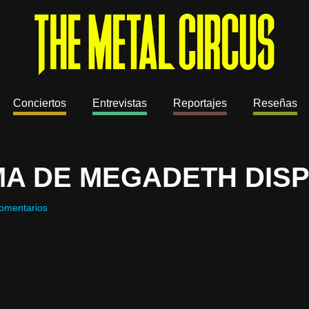
Conciertos
Entrevistas
Reportajes
Reseñas
A DE MEGADETH DIS
omentarios