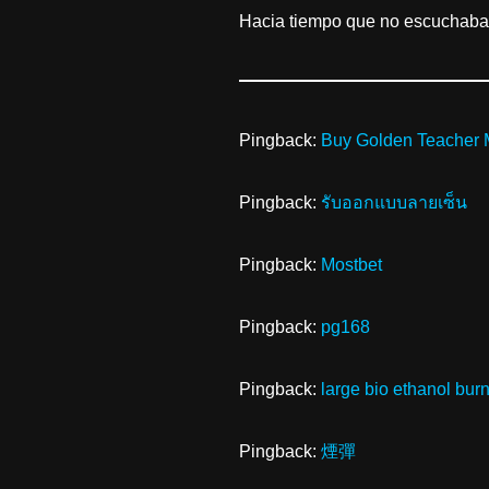
Hacia tiempo que no escuchaba
Pingback:
Buy Golden Teacher
Pingback:
รับออกแบบลายเซ็น
Pingback:
Mostbet
Pingback:
pg168
Pingback:
large bio ethanol bur
Pingback:
煙彈