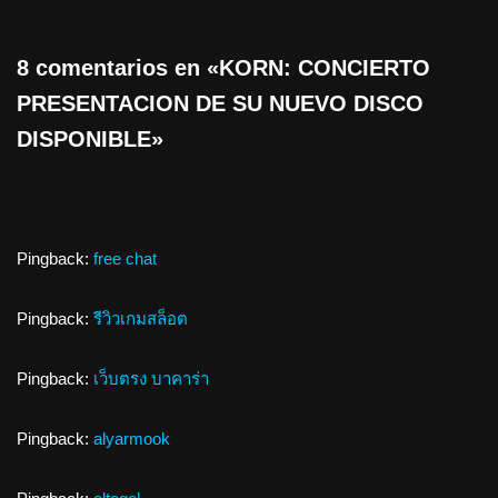
8 comentarios en «KORN: CONCIERTO
PRESENTACION DE SU NUEVO DISCO
DISPONIBLE»
Pingback:
free chat
Pingback:
รีวิวเกมสล็อต
Pingback:
เว็บตรง บาคาร่า
Pingback:
alyarmook