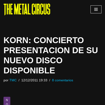
Saltar
al
contenido
KORN: CONCIERTO
PRESENTACION DE SU
NUEVO DISCO
DISPONIBLE
por
TMC
12/12/2011 19:33
8 comentarios
N
O