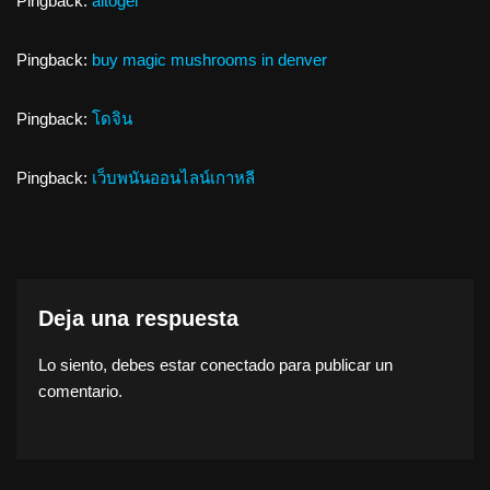
Pingback:
altogel
Pingback:
buy magic mushrooms in denver
Pingback:
โดจิน
Pingback:
เว็บพนันออนไลน์เกาหลี
Deja una respuesta
Lo siento, debes estar
conectado
para publicar un
comentario.