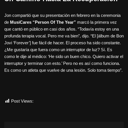
Jon compartió que su presentación en febrero en la ceremonia
de
MusiCares “Person Of The Year”
marcó la primera vez
que cantó en público en casi dos años. “Todavía estoy en una
profunda terapia vocal. Pero me va bien”, dijo. “El [álbum de Bon
Jovi ‘Forever’] fue fácil de hacer. El proceso ha sido constante.
¿Me gustaría que fuera como un interruptor de luz? Sí. Es
como le dije al médico: ‘He sido un buen chico. Quiero activar el
interruptor y terminar con esto.’ Pero no es así como funciona.
Es como un atleta que vuelve de una lesión. Solo toma tiempo”.
Post Views:
4.948