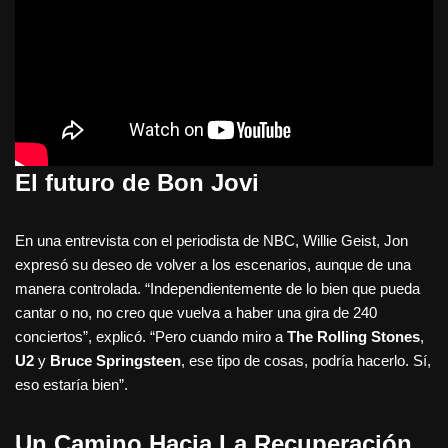
El futuro de Bon Jovi
En una entrevista con el periodista de NBC, Willie Geist, Jon
expresó su deseo de volver a los escenarios, aunque de una
manera controlada. “Independientemente de lo bien que pueda
cantar o no, no creo que vuelva a haber una gira de 240
conciertos”, explicó. “Pero cuando miro a
The Rolling Stones
,
U2
y
Bruce Springsteen
, ese tipo de cosas, podría hacerlo. Sí,
eso estaría bien”.
Un Camino Hacia La Recuperación