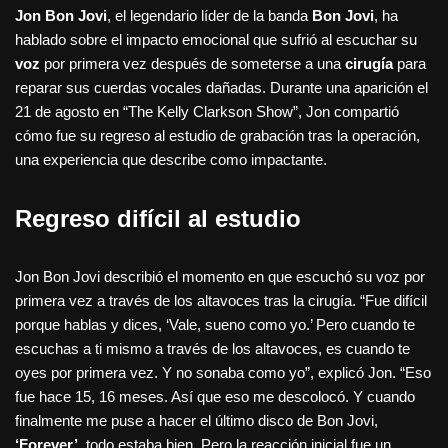
Jon Bon Jovi
, el legendario líder de la banda
Bon Jovi
, ha
hablado sobre el impacto emocional que sufrió al escuchar su
voz
por primera vez después de someterse a una
cirugía
para
reparar sus cuerdas vocales dañadas. Durante una aparición el
21 de agosto en “The Kelly Clarkson Show”, Jon compartió
cómo fue su regreso al estudio de grabación tras la operación,
una experiencia que describe como impactante.
Regreso difícil al estudio
Jon Bon Jovi describió el momento en que escuchó su voz por
primera vez a través de los altavoces tras la cirugía. “Fue difícil
porque hablas y dices, ‘Vale, sueno como yo.’ Pero cuando te
escuchas a ti mismo a través de los altavoces, es cuando te
oyes por primera vez. Y no sonaba como yo”, explicó Jon. “Eso
fue hace 15, 16 meses. Así que eso me descolocó. Y cuando
finalmente me puse a hacer el último disco de Bon Jovi,
‘Forever’
, todo estaba bien. Pero la reacción inicial fue un