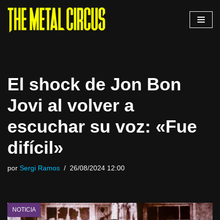
Saltar
al
contenido
El shock de Jon Bon
Jovi al volver a
escuchar su voz: «Fue
difícil»
por
Sergi Ramos
26/08/2024 12:00
NOTICIA