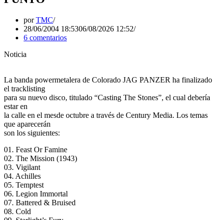
por
TMC
28/06/2004 18:53
06/08/2026 12:52
6 comentarios
Noticia
La banda powermetalera de Colorado JAG PANZER ha finalizado
el tracklisting
para su nuevo disco, titulado “Casting The Stones”, el cual debería
estar en
la calle en el mesde octubre a través de Century Media. Los temas
que aparecerán
son los siguientes:
01. Feast Or Famine
02. The Mission (1943)
03. Vigilant
04. Achilles
05. Temptest
06. Legion Immortal
07. Battered & Bruised
08. Cold