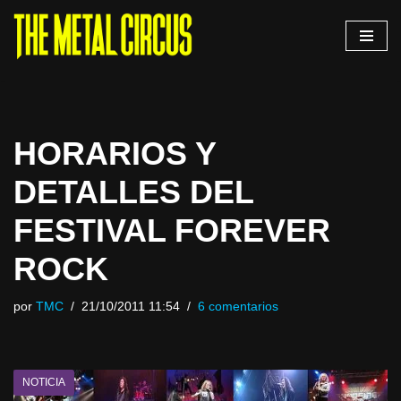
Saltar
al
contenido
HORARIOS Y
DETALLES DEL
FESTIVAL FOREVER
ROCK
por
TMC
21/10/2011 11:54
6 comentarios
NOTICIA