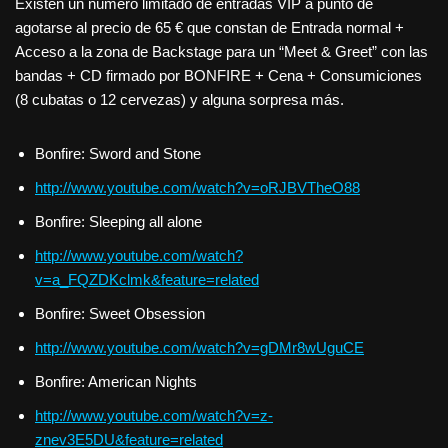
Existen un número limitado de entradas VIP a punto de
agotarse al precio de 65 € que constan de Entrada normal +
Acceso a la zona de Backstage para un “Meet & Greet” con las
bandas + CD firmado por BONFIRE + Cena + Consumiciones
(8 cubatas o 12 cervezas) y alguna sorpresa más.
Bonfire: Sword and Stone
http://www.youtube.com/watch?v=oRJBVTheO88
Bonfire: Sleeping all alone
http://www.youtube.com/watch?
v=a_FQZDKclmk&feature=related
Bonfire: Sweet Obsession
http://www.youtube.com/watch?v=gDMr8wUguCE
Bonfire: American Nights
http://www.youtube.com/watch?v=z-
znev3E5DU&feature=related