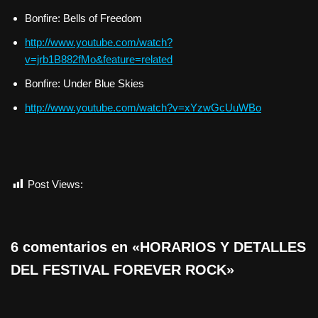
Bonfire: Bells of Freedom
http://www.youtube.com/watch?
v=jrb1B882fMo&feature=related
Bonfire: Under Blue Skies
http://www.youtube.com/watch?v=xYzwGcUuWBo
Post Views:
541
6 comentarios en «HORARIOS Y DETALLES
DEL FESTIVAL FOREVER ROCK»