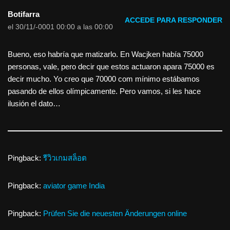
Botifarra
ACCEDE PARA RESPONDER
el 30/11/-0001 00:00 a las 00:00
Bueno, eso habría que matizarlo. En Wacjken había 75000
personas, vale, pero decir que estos actuaron apara 75000 es
decir mucho. Yo creo que 70000 com mínimo estábamos
pasando de ellos olímpicamente. Pero vamos, si les hace
ilusión el dato…
Pingback:
รีวิวเกมสล็อต
Pingback:
aviator game India
Pingback:
Prüfen Sie die neuesten Änderungen online