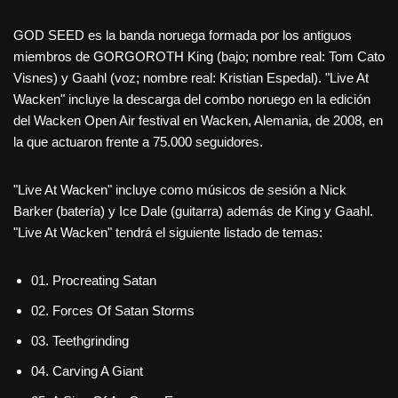
GOD SEED es la banda noruega formada por los antiguos
miembros de GORGOROTH King (bajo; nombre real: Tom Cato
Visnes) y Gaahl (voz; nombre real: Kristian Espedal). "Live At
Wacken" incluye la descarga del combo noruego en la edición
del Wacken Open Air festival en Wacken, Alemania, de 2008, en
la que actuaron frente a 75.000 seguidores.
"Live At Wacken" incluye como músicos de sesión a Nick
Barker (batería) y Ice Dale (guitarra) además de King y Gaahl.
"Live At Wacken" tendrá el siguiente listado de temas:
01. Procreating Satan
02. Forces Of Satan Storms
03. Teethgrinding
04. Carving A Giant