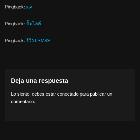
Pingback:
jav
Pingback:
ปั้มไลค์
Pingback:
รีวิว LSM99
Deja una respuesta
Lo siento, debes estar
conectado
para publicar un
comentario.