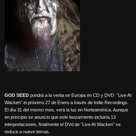
GOD SEED
pondrá a la venta en Europa en CD y DVD "Live At
Wacken" el próximo 27 de Enero a través de Indie Recordings.
El día 31 del mismo mes, verá la luz en Norteamérica. Aunque
en principio se anuncio que este lanzamiento incluiría 13
interpretaciones, finalmente el DVd de "Live At Wacken" se
reduce a nueve temas.