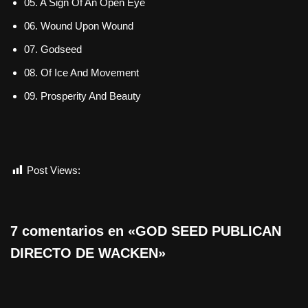
05. A Sign Of An Open Eye
06. Wound Upon Wound
07. Godseed
08. Of Ice And Movement
09. Prosperity And Beauty
Post Views:
621
7 comentarios en «GOD SEED PUBLICAN
DIRECTO DE WACKEN»