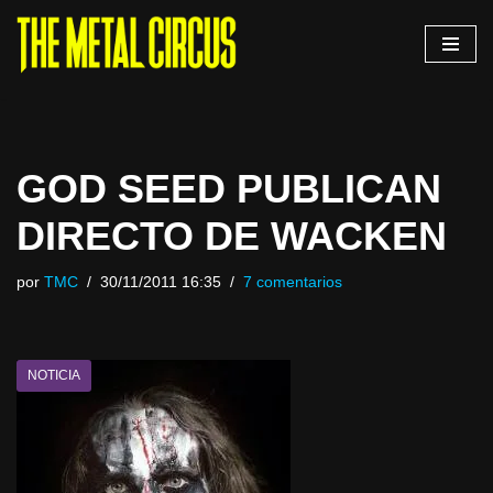
Saltar
al
contenido
GOD SEED PUBLICAN
DIRECTO DE WACKEN
por
TMC
30/11/2011 16:35
7 comentarios
NOTICIA