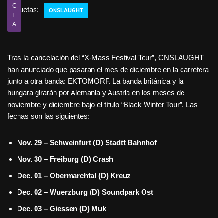
C
Etiquetas:
ONSLAUGHT
I
A
Tras la cancelación del “X-Mass Festival Tour”, ONSLAUGHT
han anunciado que pasaran el mes de diciembre en la carretera
junto a otra banda: EKTOMORF. La banda británica y la
hungara girarán por Alemania y Austria en los meses de
noviembre y diciembre bajo el título “Black Winter Tour”. Las
fechas son las siguientes:
Nov. 29 – Schweinfurt (D) Stadtt Bahnhof
Nov. 30 – Freiburg (D) Crash
Dec. 01 – Obermarchtal (D) Kreuz
Dec. 02 – Wuerzburg (D) Soundpark Ost
Dec. 03 – Giessen (D) Muk