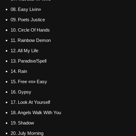
08. Easy Livin»
09. Poets Justice
10. Circle Of Hands
11. Rainbow Demon
12. All My Life
13. Paradise/Spell
14. Rain
15. Free «n» Easy
16. Gypsy
17. Look At Yourself
18. Angels Walk With You
19. Shadow
20. July Morning