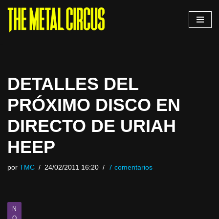
Saltar
al
contenido
DETALLES DEL
PRÓXIMO DISCO EN
DIRECTO DE URIAH
HEEP
por
TMC
24/02/2011 16:20
7 comentarios
N
O