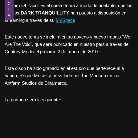
C
"Dream Oblivion" es el nuevo tema a modo de adelanto, que los
I
suecos
DARK TRANQUILLITY
han puesto a disposición en
A
streaming a través de su
MySpace
Este nuevo tema se incluirá en su noveno y nuevo trabajo "We
Are The Void", que será publicado en nuestro país a través de
Century Media el próximo 2 de marzo de 2010.
Este disco ha sido grabado en el estudio que pertenece al a
banda, Rogue Music, y mezclado por Tue Madsen en los
Antfarm Studios de Dinamarca.
La portada será la siguiente: