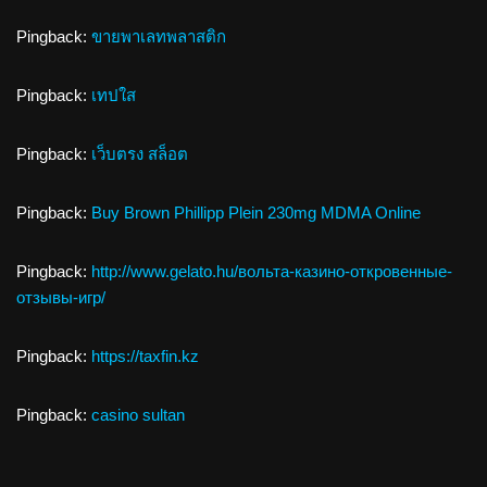
Pingback:
ขายพาเลทพลาสติก
Pingback:
เทปใส
Pingback:
เว็บตรง สล็อต
Pingback:
Buy Brown Phillipp Plein 230mg MDMA Online
Pingback:
http://www.gelato.hu/вольта-казино-откровенные-
отзывы-игр/
Pingback:
https://taxfin.kz
Pingback:
casino sultan