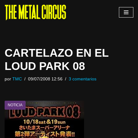
Saltar
al
contenido
CARTELAZO EN EL
LOUD PARK 08
por
TMC
09/07/2008 12:56
3 comentarios
NOTICIA