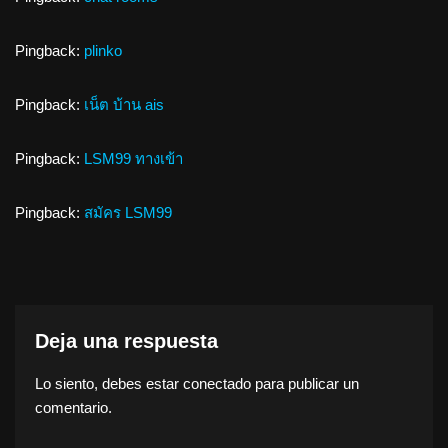
Pingback:
plinko
Pingback:
เน็ต บ้าน ais
Pingback:
LSM99 ทางเข้า
Pingback:
สมัคร LSM99
Deja una respuesta
Lo siento, debes estar
conectado
para publicar un
comentario.