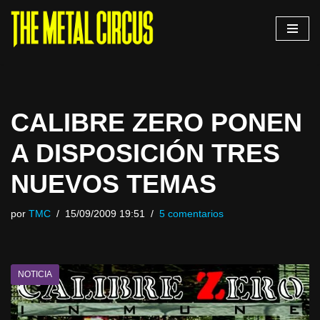
Saltar
al
contenido
CALIBRE ZERO PONEN
A DISPOSICIÓN TRES
NUEVOS TEMAS
por
TMC
15/09/2009 19:51
5 comentarios
NOTICIA