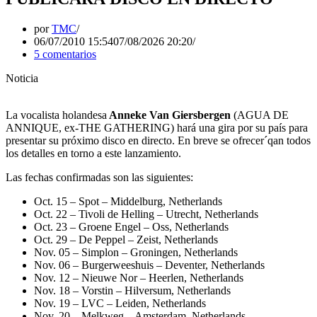
por
TMC
06/07/2010 15:54
07/08/2026 20:20
5 comentarios
Noticia
La vocalista holandesa
Anneke Van Giersbergen
(AGUA DE
ANNIQUE, ex-THE GATHERING) hará una gira por su país para
presentar su próximo disco en directo. En breve se ofrecer´qan todos
los detalles en torno a este lanzamiento.
Las fechas confirmadas son las siguientes:
Oct. 15 – Spot – Middelburg, Netherlands
Oct. 22 – Tivoli de Helling – Utrecht, Netherlands
Oct. 23 – Groene Engel – Oss, Netherlands
Oct. 29 – De Peppel – Zeist, Netherlands
Nov. 05 – Simplon – Groningen, Netherlands
Nov. 06 – Burgerweeshuis – Deventer, Netherlands
Nov. 12 – Nieuwe Nor – Heerlen, Netherlands
Nov. 18 – Vorstin – Hilversum, Netherlands
Nov. 19 – LVC – Leiden, Netherlands
Nov. 20 – Melkweg – Amsterdam, Netherlands