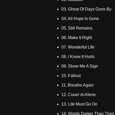
03. Ghost Of Days Gone By
04. All Hope Is Gone
05. Still Remains
06. Make It Right
07. Wonderful Life
08. I Know It Hurts
09. Show Me A Sign
10. Fallout
11. Breathe Again
12. Couer d»Alene
13. Life Must Go On
14. Words Darker Than Their