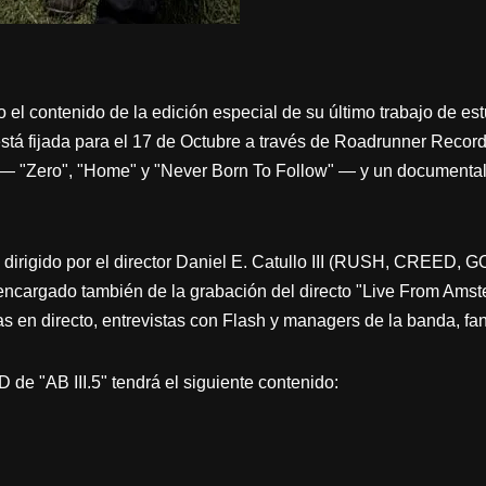
el contenido de la edición especial de su último trabajo de estu
 está fijada para el 17 de Octubre a través de Roadrunner Recor
 — "Zero", "Home" y "Never Born To Follow" — y un documental
 dirigido por el director Daniel E. Catullo III (RUSH, CRE
gado también de la grabación del directo "Live From Amste
as en directo, entrevistas con Flash y managers de la banda, f
de "AB III.5" tendrá el siguiente contenido: