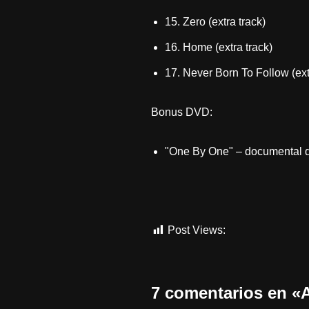
15. Zero (extra track)
16. Home (extra track)
17. Never Born To Follow (ext
Bonus DVD:
"One By One" – documental d
Post Views:
927
7 comentarios en «