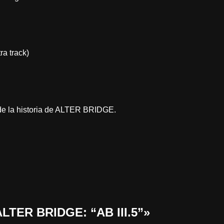
ra track)
e la historia de ALTER BRIDGE.
ALTER BRIDGE: “AB III.5”»