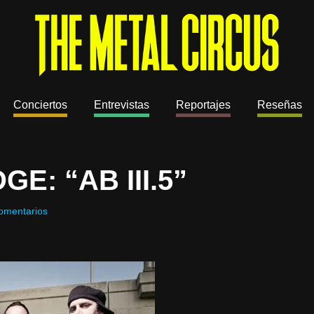
Conciertos
Entrevistas
Reportajes
Reseñas
E: “AB III.5”
omentarios