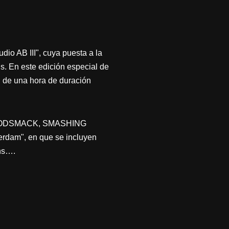
dio AB III", cuya puesta a la
ds. En este edición especial de
 de una hora de duración
ED, GODSMACK, SMASHING
rdam", en que se incluyen
ans….