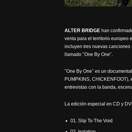
ALTER BRIDGE
han confirmado 
venta para el territorio europeo
incluyen tres nuevas canciones
llamado "One By One".
"One By One" es un documental
PUMPKINS, CHICKENFOOT), encar
entrevistas con la banda, escen
La edición especial en CD y DVD 
01. Slip To The Void
02. Isolation