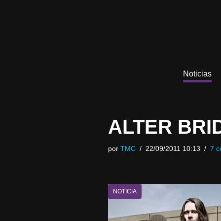
Saltar
al
contenido
Noticias
ALTER BRIDG
por
TMC
22/09/2011 10:13
7 c
NOTICIA