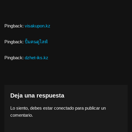
Pingback:
visakupon.kz
Pingback:
ปั้มคนดูไลฟ์
Pingback:
dzhet-iks.kz
Deja una respuesta
Lo siento, debes estar
conectado
para publicar un
comentario.