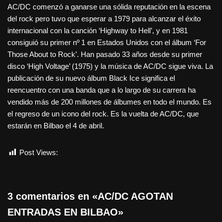
AC/DC comenzó a ganarse una sólida reputación en la escena
del rock pero tuvo que esperar a 1979 para alcanzar el éxito
internacional con la canción ‘Highway to Hell’, y en 1981
consiguió su primer nº 1 en Estados Unidos con el álbum ‘For
Those About to Rock’. Han pasado 33 años desde su primer
disco ‘High Voltage’ (1975) y la música de AC/DC sigue viva. La
publicación de su nuevo álbum Black Ice significa el
reencuentro con una banda que a lo largo de su carrera ha
vendido más de 200 millones de álbumes en todo el mundo. Es
el regreso de un icono del rock. Es la vuelta de AC/DC, que
estarán en Bilbao el 4 de abril.
Post Views:
1.472
3 comentarios en «AC/DC AGOTAN
ENTRADAS EN BILBAO»