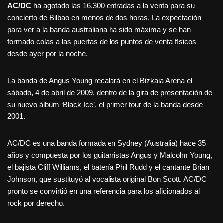
AC/DC
ha agotado las 16.300 entradas a la venta para su
concierto de Bilbao en menos de dos horas. La expectación
para ver a la banda australiana ha sido máxima y se han
formado colas a las puertas de los puntos de venta físicos
desde ayer por la noche.
La banda de Angus Young recalará en el Bizkaia Arena el
sábado, 4 de abril de 2009, dentro de la gira de presentación de
su nuevo álbum ‘Black Ice’, el primer tour de la banda desde
2001.
AC/DC es una banda formada en Sydney (Australia) hace 35
años y compuesta por los guitarristas Angus y Malcolm Young,
el bajista Cliff Williams, el batería Phil Rudd y el cantante Brian
Johnson, que sustituyó al vocalista original Bon Scott. AC/DC
pronto se convirtió en una referencia para los aficionados al
rock por derecho.